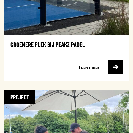
GROENERE PLEK BIJ PEAKZ PADEL
Lees meer
PROJECT
Hitte
Droogte