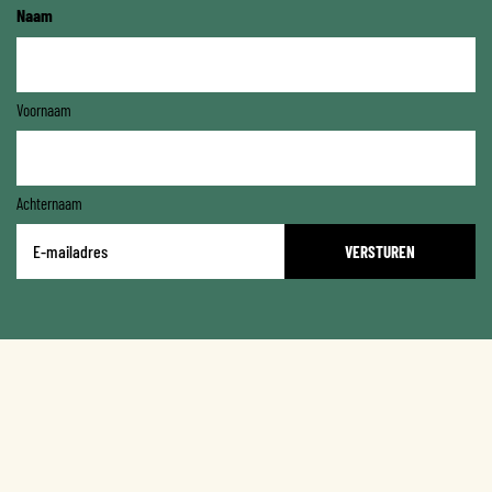
Naam
Voornaam
Achternaam
E-
mailadres
*