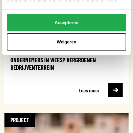
verzameld op basis van uw gebruik van hun services.
Accepteren
Weigeren
ONDERNEMERS IN WEESP VERGROENEN
BEDRIJVENTERREIN
Lees meer
PROJECT