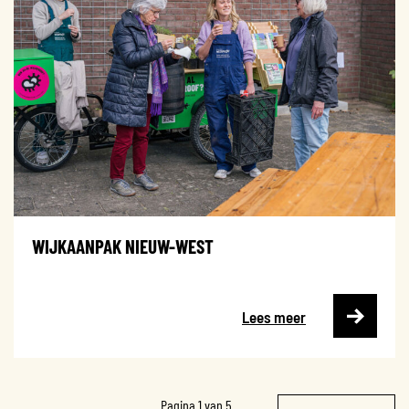
WIJKAANPAK NIEUW-WEST
Lees meer
Pagina 1 van 5