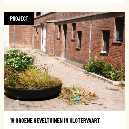
PROJECT
19 GROENE GEVELTUINEN IN SLOTERVAART