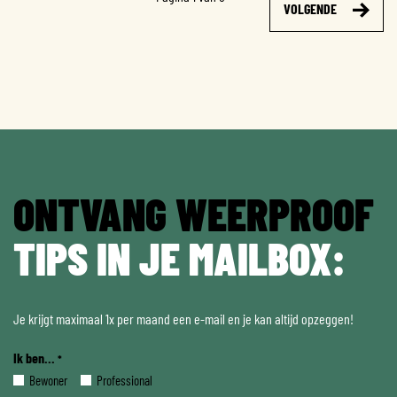
VOLGENDE
ONTVANG WEERPROOF
TIPS IN JE MAILBOX:
Je krijgt maximaal 1x per maand een e-mail en je kan altijd opzeggen!
Ik ben...
*
Bewoner
Professional