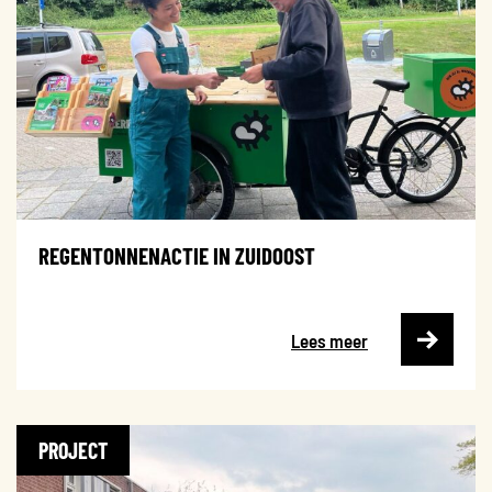
Extreme neerslag
Overstromingsrisico
Combi
REGENTONNENACTIE IN ZUIDOOST
Lees meer
PROJECT