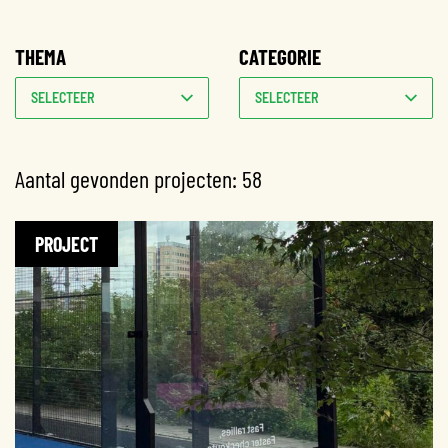
THEMA
CATEGORIE
SELECTEER
SELECTEER
Aantal gevonden projecten:
58
PROJECT