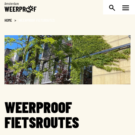
Weerproof
HOME
>
WEERPROOF FIETSROUTES
WEERPROOF
FIETSROUTES