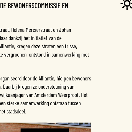
 DE BEWONERSCOMMISSIE EN
raat, Helena Mercierstraat en Johan
aar dankzij het initiatief van de
iantie, kregen deze straten een frisse,
d te vergroenen, ontstond in samenwerking met
rganiseerd door de Alliantie, hielpen bewoners
. Daarbij kregen ze ondersteuning van
de wijkaanjager van Amsterdam Weerproof. Het
s een sterke samenwerking ontstaan tussen
het stadsdeel.