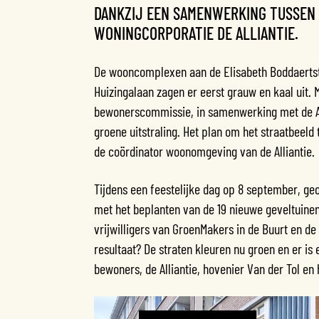
DANKZIJ EEN SAMENWERKING TUSSEN
WONINGCORPORATIE DE ALLIANTIE.
De wooncomplexen aan de Elisabeth Boddaertst
Huizingalaan zagen er eerst grauw en kaal uit. M
bewonerscommissie, in samenwerking met de All
groene uitstraling. Het plan om het straatbeel
de coördinator woonomgeving van de Alliantie.
Tijdens een feestelijke dag op 8 september, geo
met het beplanten van de 19 nieuwe geveltuinen
vrijwilligers van GroenMakers in de Buurt en 
resultaat? De straten kleuren nu groen en er i
bewoners, de Alliantie, hovenier Van der Tol en 