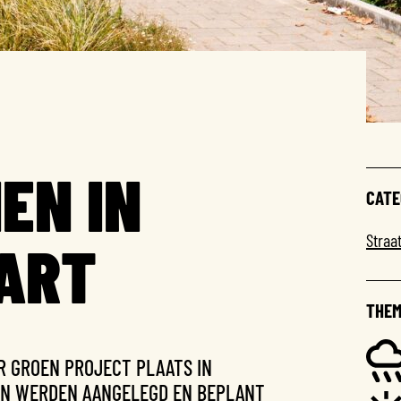
EN IN
CATE
Straa
ART
THEM
R GROEN PROJECT PLAATS IN
EN WERDEN AANGELEGD EN BEPLANT