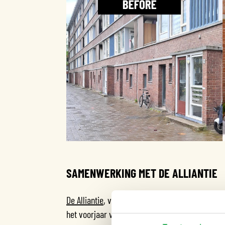
SAMENWERKING MET DE ALLIANTIE
De Alliantie
, verantwoordelijk voor de drie woon
het voorjaar van 2024 hield de bewonerscommis