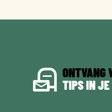
ONTVANG 
TIPS IN JE