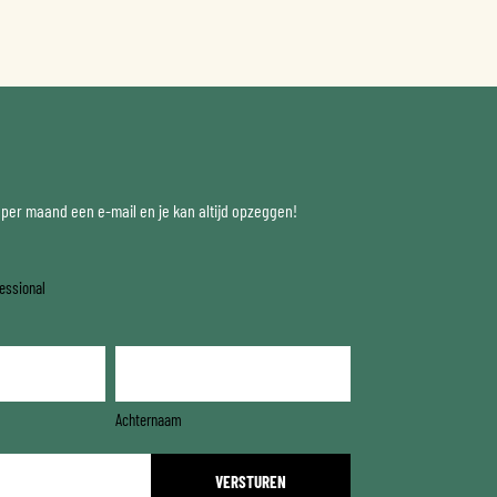
x per maand een e-mail en je kan altijd opzeggen!
essional
Achternaam