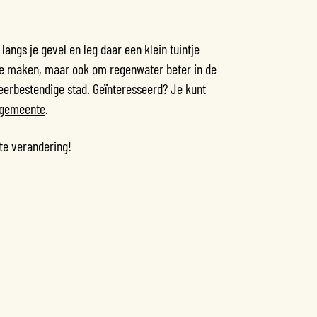
 langs je gevel en leg daar een klein tuintje
r te maken, maar ook om regenwater beter in de
weerbestendige stad. Geïnteresseerd? Je kunt
 gemeente
.
ote verandering!