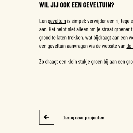
WIL JIJ OOK EEN GEVELTUIN?
Een
geveltuin
is simpel: verwijder een rij tegels
aan. Het helpt niet alleen om je straat groene
grond te laten trekken, wat bijdraagt aan een 
een geveltuin aanvragen via de website van
de
Zo draagt een klein stukje groen bij aan een gr
Terug naar projecten