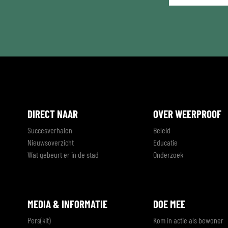
*
DIRECT NAAR
OVER WEERPROOF
Succesverhalen
Beleid
Nieuwsoverzicht
Educatie
Wat gebeurt er in de stad
Onderzoek
MEDIA & INFORMATIE
DOE MEE
Pers(kit)
Kom in actie als bewoner