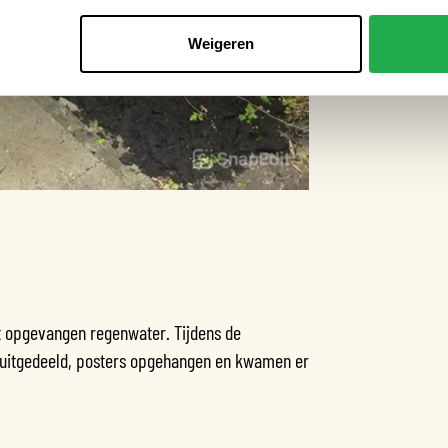
Weigeren
t opgevangen regenwater. Tijdens de
s uitgedeeld, posters opgehangen en kwamen er