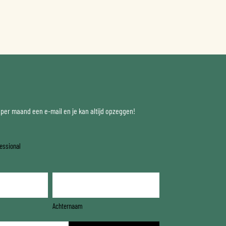
x per maand een e-mail en je kan altijd opzeggen!
essional
Achternaam