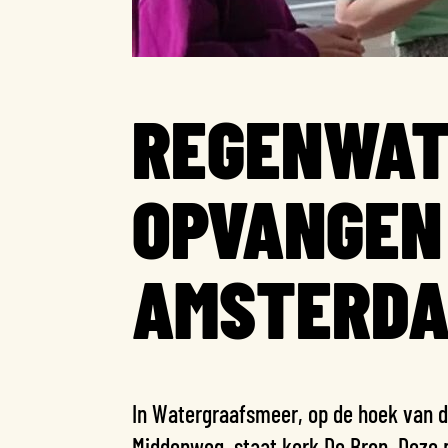
REGENWAT
OPVANGEN
AMSTERDA
In Watergraafsmeer, op de hoek van d
Middenweg, staat kerk
De Bron
. Deze 