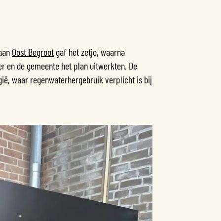
 aan
Oost Begroot
gaf het zetje, waarna
er en de gemeente het plan uitwerkten. De
gië, waar regenwaterhergebruik verplicht is bij