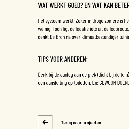
WAT WERKT GOED? EN WAT KAN BETE
Het systeem werkt. Zeker in droge zomers is het
weinig. Toch ligt de locatie iets uit de looprou
denkt De Bron na over klimaatbestendiger tuini
TIPS VOOR ANDEREN:
Denk bij de aanleg aan de plek (dicht bij de tui
een aansluiting op toiletten. En: GEWOON DOEN.
Terug naar projecten