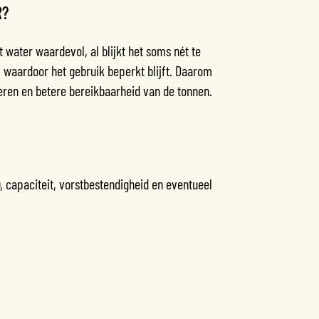
R?
 water waardevol, al blijkt het soms nét te
te, waardoor het gebruik beperkt blijft. Daarom
eren en betere bereikbaarheid van de tonnen.
n), capaciteit, vorstbestendigheid en eventueel