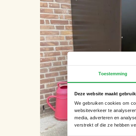
Toestemming
Deze website maakt gebruik
We gebruiken cookies om cont
websiteverkeer te analyseren
media, adverteren en analys
verstrekt of die ze hebben v