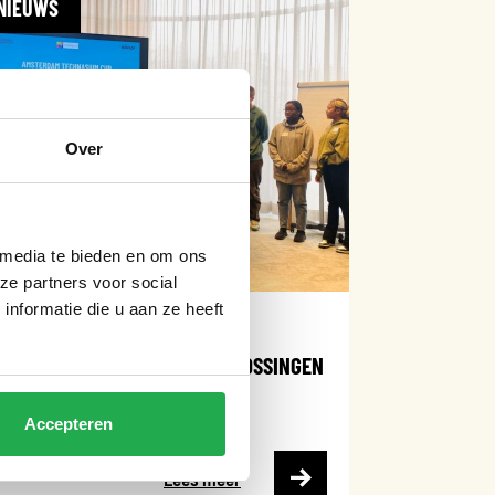
NIEUWS
Over
 media te bieden en om ons
ze partners voor social
nformatie die u aan ze heeft
10 februari 2026
JONGEREN PRESENTEREN OPLOSSINGEN
TIJDENS TECHNASIUM CUP
Accepteren
Lees meer