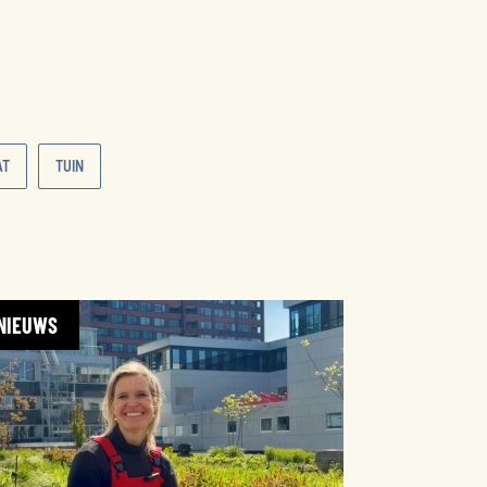
AT
TUIN
NIEUWS