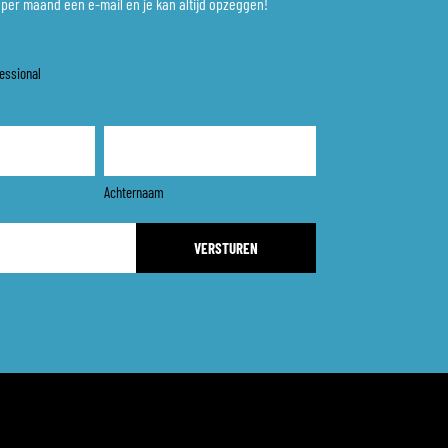
x per maand een e-mail en je kan altijd opzeggen!
essional
Achternaam