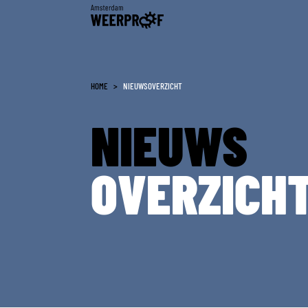
Weerproof
HOME
>
NIEUWSOVERZICHT
NIEUWS
OVERZICH