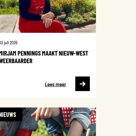
03 juli 2026
MIRJAM PENNINGS MAAKT NIEUW-WEST
WEERBAARDER
Lees meer
NIEUWS