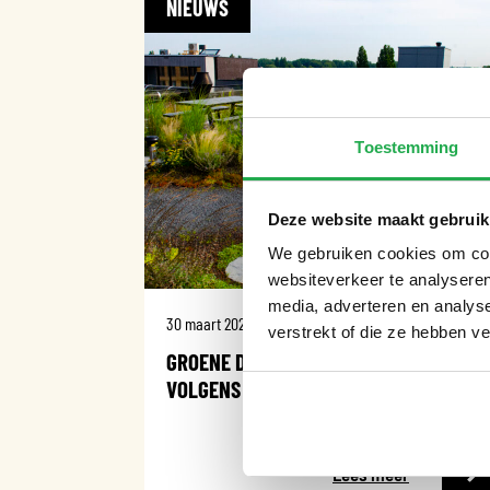
NIEUWS
Toestemming
Deze website maakt gebruik
We gebruiken cookies om cont
websiteverkeer te analyseren
media, adverteren en analys
30 maart 2026
verstrekt of die ze hebben v
GROENE DAKEN EN GEVELS: WAT WERKT
VOLGENS EUROPEES ONDERZOEK?
Lees meer