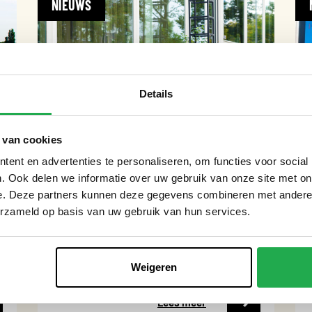
NIEUWS
Details
 van cookies
ent en advertenties te personaliseren, om functies voor social
. Ook delen we informatie over uw gebruik van onze site met on
e. Deze partners kunnen deze gegevens combineren met andere i
10 maart 2026
erzameld op basis van uw gebruik van hun services.
MAAK JOUW STRAAT GROENER:
BUURTACTIE IN AMSTERDAM-WEST
Weigeren
Lees meer