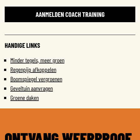
AANMELDEN COACH TRAINING
HANDIGE LINKS
Minder tegels, meer groen
Regenpijp afkoppelen
Boomspiegel vergroenen
Geveltuin aanvragen
Groene daken
ONTVANG WEERPROOF