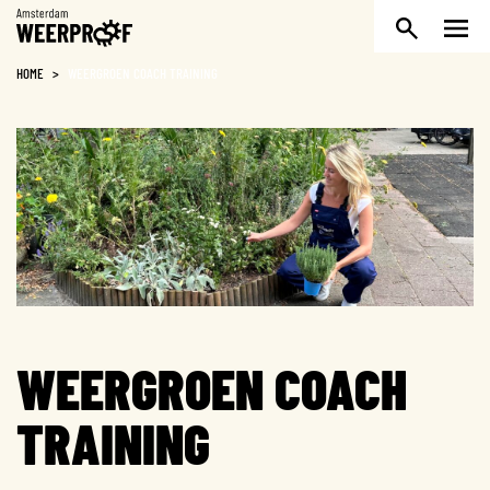
Weerproof
HOME
>
WEERGROEN COACH TRAINING
WEERGROEN COACH
TRAINING