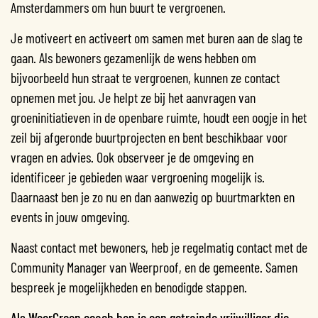
Amsterdammers om hun buurt te vergroenen.
Je motiveert en activeert om samen met buren aan de slag te
gaan. Als bewoners gezamenlijk de wens hebben om
bijvoorbeeld hun straat te vergroenen, kunnen ze contact
opnemen met jou. Je helpt ze bij het aanvragen van
groeninitiatieven in de openbare ruimte, houdt een oogje in het
zeil bij afgeronde buurtprojecten en bent beschikbaar voor
vragen en advies. Ook observeer je de omgeving en
identificeer je gebieden waar vergroening mogelijk is.
Daarnaast ben je zo nu en dan aanwezig op buurtmarkten en
events in jouw omgeving.
Naast contact met bewoners, heb je regelmatig contact met de
Community Manager van Weerproof, en de gemeente. Samen
bespreek je mogelijkheden en benodigde stappen.
Als WeerGroen coach ben je een getrainde vrijwilliger die