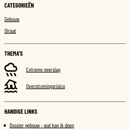
CATEGORIEËN
Gebouw
Straat
THEMA’S
Extreme neerslag
Overstromingsrisico
HANDIGE LINKS
Dossier gebouw - wat kan ik doen