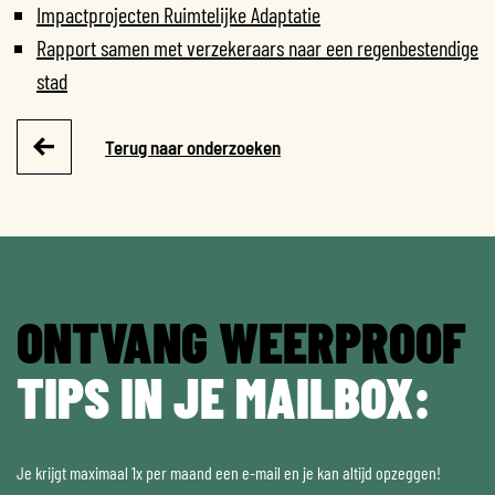
Impactprojecten Ruimtelijke Adaptatie
Rapport samen met verzekeraars naar een regenbestendige
stad
Terug naar onderzoeken
ONTVANG WEERPROOF
TIPS IN JE MAILBOX:
Je krijgt maximaal 1x per maand een e-mail en je kan altijd opzeggen!