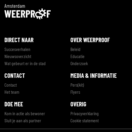
DIRECT NAAR
OVER WEERPROOF
Succesverhalen
Beleid
Nieuwsoverzicht
Educatie
Wat gebeurt er in de stad
Onderzoek
CONTACT
MEDIA & INFORMATIE
Contact
Pers(kit)
Het team
Flyers
DOE MEE
OVERIG
Kom in actie als bewoner
Privacyverklaring
Sluit je aan als partner
Cookie statement