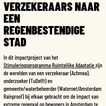
VERZEKERAARS NAAR
EEN
REGENBESTENDIGE
STAD
In dit impactproject van het
Stimuleringsprogramma Ruimtelijke Adaptatie
zijn
de werelden van een verzekeraar (Achmea),
onderzoeker (TuDelft) en
gemeente/waterbeheerder (Waternet/Amsterdam
Rainproof) bij elkaar gebracht om de impact van
extreme regenval op bewoners in Amsterdam te