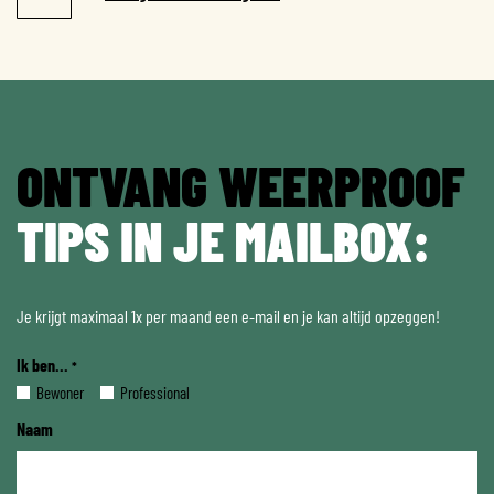
ONTVANG WEERPROOF
TIPS IN JE MAILBOX:
Je krijgt maximaal 1x per maand een e-mail en je kan altijd opzeggen!
Ik ben...
*
Bewoner
Professional
Naam