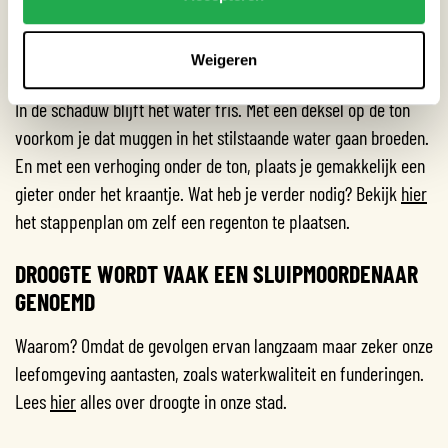
REGENTON PLAATSEN
Weigeren
De beste plek voor een regenton is natuurlijk bij een regenpijp.
In de schaduw blijft het water fris. Met een deksel op de ton
voorkom je dat muggen in het stilstaande water gaan broeden.
En met een verhoging onder de ton, plaats je gemakkelijk een
gieter onder het kraantje. Wat heb je verder nodig?
Bekijk
hier
het stappenplan om zelf een regenton te plaatsen.
DROOGTE WORDT VAAK EEN SLUIPMOORDENAAR
GENOEMD
Waarom? Omdat de gevolgen ervan langzaam maar zeker onze
leefomgeving aantasten, zoals waterkwaliteit en funderingen.
Lees
hier
alles over droogte in onze stad.