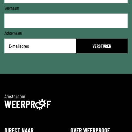
Voornaam
Achternaam
E-
mailadres
*
DIRECT NAAR
OVER WEERPROOF