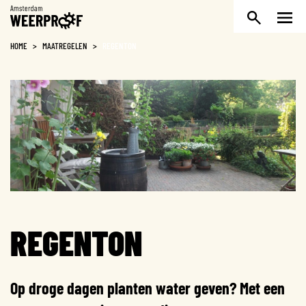
Weerproof
HOME
>
MAATREGELEN
>
REGENTON
REGENTON
Op droge dagen planten water geven? Met een