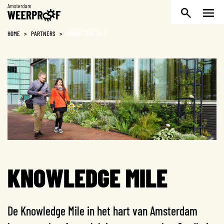
Weerproof
HOME
>
PARTNERS
>
KNOWLEDGE MILE
KNOWLEDGE MILE
De Knowledge Mile in het hart van Amsterdam