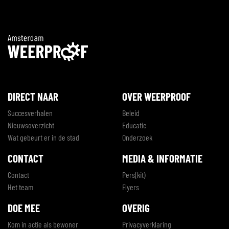
DIRECT NAAR
OVER WEERPROOF
Succesverhalen
Beleid
Nieuwsoverzicht
Educatie
Wat gebeurt er in de stad
Onderzoek
CONTACT
MEDIA & INFORMATIE
Contact
Pers(kit)
Het team
Flyers
DOE MEE
OVERIG
Kom in actie als bewoner
Privacyverklaring