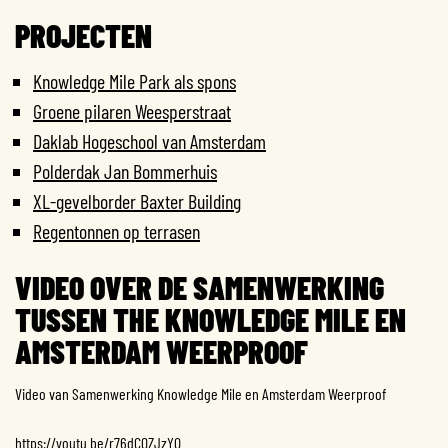
PROJECTEN
Knowledge Mile Park als spons
Groene pilaren Weesperstraat
Daklab Hogeschool van Amsterdam
Polderdak Jan Bommerhuis
XL-gevelborder Baxter Building
Regentonnen op terrasen
VIDEO OVER DE SAMENWERKING
TUSSEN THE KNOWLEDGE MILE EN
AMSTERDAM WEERPROOF
Video van Samenwerking Knowledge Mile en Amsterdam Weerproof
https://youtu.be/r76dC0ZJzY0