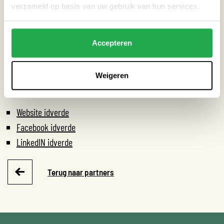
verzameld op basis van uw gebruik van hun services.
Extreme neerslag
Accepteren
Hitte
Weigeren
HANDIGE LINKS
Website idverde
Facebook idverde
LinkedIN idverde
Terug naar partners