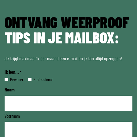
ONTVANG WEERPROOF
TIPS IN JE MAILBOX:
Je krijgt maximaal 1x per maand een e-mail en je kan altijd opzeggen!
Ik ben...
*
Bewoner
Professional
Naam
Voornaam