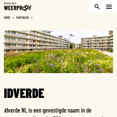
Weerproof
HOME
>
PARTNERS
>
IDVERDE
IDVERDE
i
dverde NL is een gevestigde naam in de