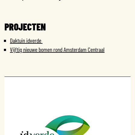
PROJECTEN
Daktuin idverde
Vijftig nieuwe bomen rond Amsterdam Centraal