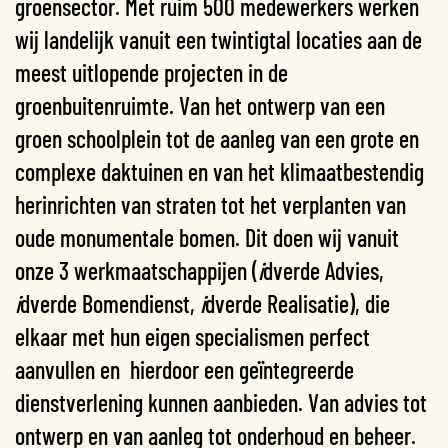
groensector. Met ruim 500 medewerkers werken
wij landelijk vanuit een twintigtal locaties aan de
meest uitlopende projecten in de
groenbuitenruimte. Van het ontwerp van een
groen schoolplein tot de aanleg van een grote en
complexe daktuinen en van het klimaatbestendig
herinrichten van straten tot het verplanten van
oude monumentale bomen. Dit doen wij vanuit
onze 3 werkmaatschappijen (
i
dverde Advies,
i
dverde Bomendienst,
i
dverde Realisatie), die
elkaar met hun eigen specialismen perfect
aanvullen en hierdoor een geïntegreerde
dienstverlening kunnen aanbieden. Van advies tot
ontwerp en van aanleg tot onderhoud en beheer.