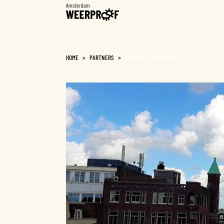
Weerproof
HOME
>
PARTNERS
>
GEMEENTE AMSTERDAM