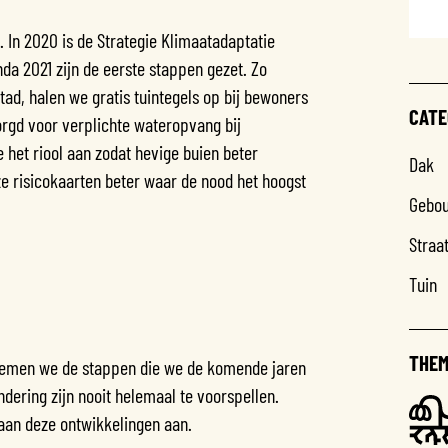
 In 2020 is de Strategie Klimaatadaptatie
a 2021 zijn de eerste stappen gezet. Zo
tad, halen we gratis tuintegels op bij bewoners
CATE
orgd voor verplichte wateropvang bij
het riool aan zodat hevige buien beter
Dak
 risicokaarten beter waar de nood het hoogst
Gebo
Straa
Tuin
THEM
men we de stappen die we de komende jaren
ering zijn nooit helemaal te voorspellen.
aan deze ontwikkelingen aan.