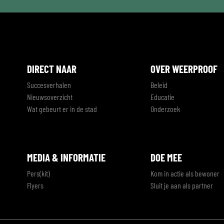
DIRECT NAAR
OVER WEERPROOF
Succesverhalen
Beleid
Nieuwsoverzicht
Educatie
Wat gebeurt er in de stad
Onderzoek
MEDIA & INFORMATIE
DOE MEE
Pers(kit)
Kom in actie als bewoner
Flyers
Sluit je aan als partner