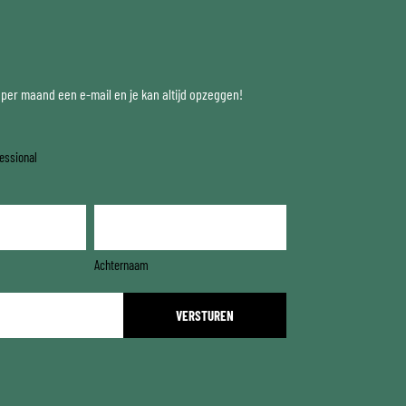
x per maand een e-mail en je kan altijd opzeggen!
essional
Achternaam