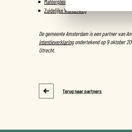
Mahlerplein
Zuidelijke Wandelweg
De gemeente Amsterdam is een partner van Am
intentieverklaring
ondertekend op 9 oktober 2014
Utrecht.
Terug naar partners