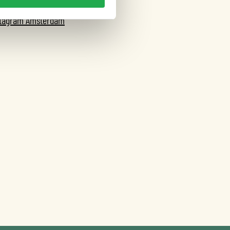
cebook Amsterdam
stagram Amsterdam