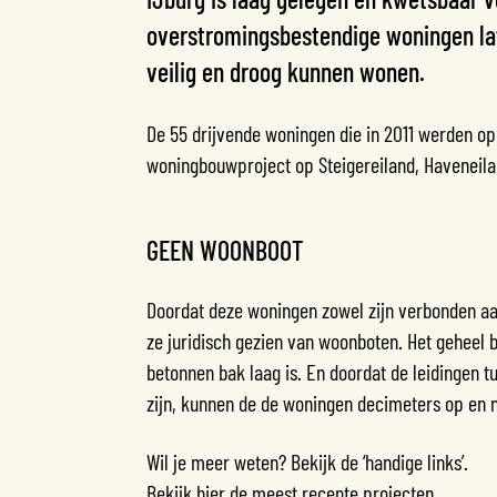
overstromingsbestendige woningen la
veilig en droog kunnen wonen.
De 55 drijvende woningen die in 2011 werden op
woningbouwproject op Steigereiland, Haveneila
GEEN WOONBOOT
Doordat deze woningen zowel zijn verbonden aa
ze juridisch gezien van woonboten. Het geheel b
betonnen bak laag is. En doorda
t de leidingen 
zijn, kunnen de de woningen decimeters op en 
Wil je meer weten? Bekijk de ‘handige links’.
Bekijk
hier
de meest recente projecten.