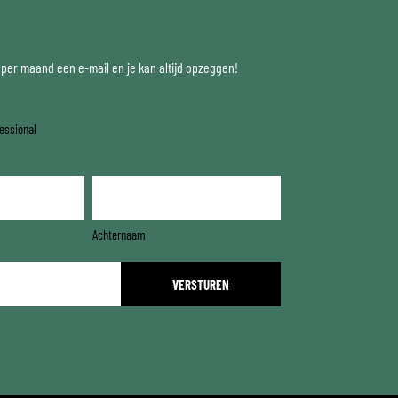
x per maand een e-mail en je kan altijd opzeggen!
essional
Achternaam