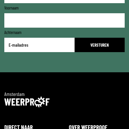
Voornaam
Achternaam
E-
mailadres
*
DIRECT NAAR
OVER WEERPROOF