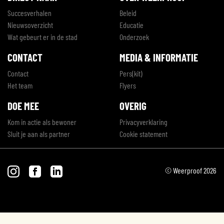
Succesverhalen
Beleid
Nieuwsoverzicht
Educatie
Wat gebeurt er in de stad
Onderzoek
CONTACT
MEDIA & INFORMATIE
Contact
Pers(kit)
Het team
Flyers
DOE MEE
OVERIG
Kom in actie als bewoner
Privacyverklaring
Sluit je aan als partner
Cookie statement
© Weerproof 2026