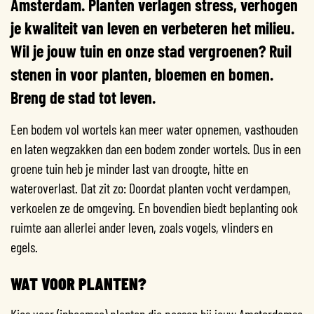
Amsterdam. Planten verlagen stress, verhogen
je kwaliteit van leven en verbeteren het milieu.
Wil je jouw tuin en onze stad vergroenen? Ruil
stenen in voor planten, bloemen en bomen.
Breng de stad tot leven.
Een bodem vol wortels kan meer water opnemen, vasthouden
en laten wegzakken dan een bodem zonder wortels. Dus in een
groene tuin heb je minder last van droogte, hitte en
wateroverlast. Dat zit zo: Doordat planten vocht verdampen,
verkoelen ze de omgeving. En bovendien biedt beplanting ook
ruimte aan allerlei ander leven, zoals vogels, vlinders en
egels.
WAT VOOR PLANTEN?
Kies voor (inheemse) planten die passen bij jouw Amsterdamse