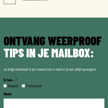
ONTVANG WEERPROOF
TIPS IN JE MAILBOX:
Je krijgt maximaal 1x per maand een e-mail en je kan altijd opzeggen!
Ik ben...
*
Bewoner
Professional
Naam