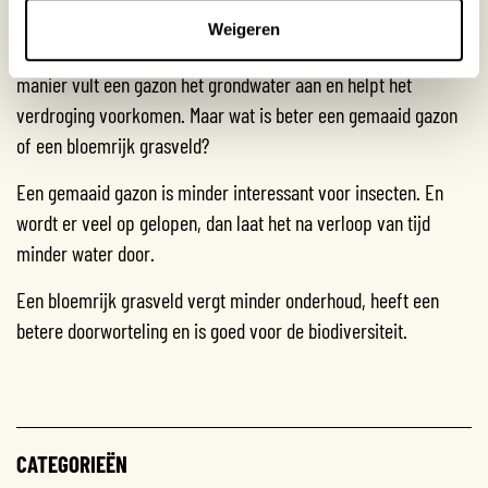
STRAK GAZON OF BLOEMRIJK GRASVELD
Weigeren
Zoals gezegd: in een gazon kan regenwater wegzakken. Op die
manier vult een gazon het grondwater aan en helpt het
verdroging voorkomen. Maar wat is beter een gemaaid gazon
of een bloemrijk grasveld?
Een gemaaid gazon is minder interessant voor insecten. En
wordt er veel op gelopen, dan laat het na verloop van tijd
minder water door.
Een bloemrijk grasveld vergt minder onderhoud, heeft een
betere doorworteling en is goed voor de biodiversiteit.
CATEGORIEËN