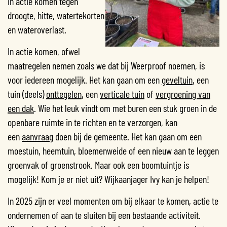
in actie komen tegen
droogte, hitte, watertekorten
en wateroverlast.
In actie komen, ofwel
maatregelen nemen zoals we dat bij Weerproof noemen, is
voor iedereen mogelijk. Het kan gaan om een
geveltuin
, een
tuin (deels)
onttegelen
, een
verticale tuin
of
vergroening van
een dak
. Wie het leuk vindt om met buren een stuk groen in de
openbare ruimte in te richten en te verzorgen, kan
een
aanvraag
doen bij de gemeente. Het kan gaan om een
moestuin, heemtuin, bloemenweide of een nieuw aan te leggen
groenvak of groenstrook. Maar ook een boomtuintje is
mogelijk! Kom je er niet uit? Wijkaanjager Ivy kan je helpen!
In 2025 zijn er veel momenten om bij elkaar te komen, actie te
ondernemen of aan te sluiten bij een bestaande activiteit.