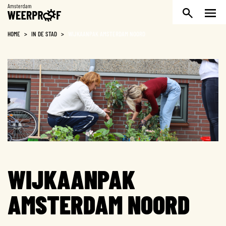
Weerproof
HOME
>
IN DE STAD
>
WIJKAANPAK AMSTERDAM NOORD
WIJKAANPAK
AMSTERDAM NOORD