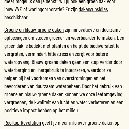
meer mogelijk dan je denkt! Wil jij ook een groen dak voor
jouw VVE of woningcorporatie? Er zijn
dakensubsidies
beschikbaar.
Groene en blauw-groene daken
zijn innovatieve en duurzame
oplossingen om steden groener en weerbaarder te maken. Een
groen dak is bedekt met planten en helpt de biodiversiteit te
vergroten, vermindert hittestress en zorgt voor betere
wateropvang. Blauw-groene daken gaan een stap verder door
waterberging en -hergebruik te integreren, waardoor ze
helpen bij het voorkomen van overstromingen en het
bevorderen van duurzaam waterbeheer. Door het gebruik van
groene en blauw-groene daken kunnen we onze leefomgeving
vergroenen, de kwaliteit van lucht en water verbeteren en een
positieve impact hebben op het milieu.
Rooftop Revolution
geeft je meer info over groene daken op