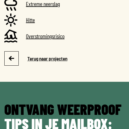
Extreme neerslag
Hitte
Overstromingsrisico
Terug naar projecten
ONTVANG WEERPROOF
TIPS IN JE MAILBOX: