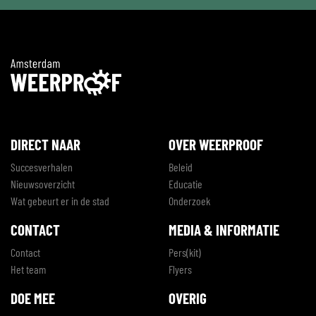
DIRECT NAAR
OVER WEERPROOF
Succesverhalen
Beleid
Nieuwsoverzicht
Educatie
Wat gebeurt er in de stad
Onderzoek
CONTACT
MEDIA & INFORMATIE
Contact
Pers(kit)
Het team
Flyers
DOE MEE
OVERIG