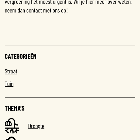
vergroening het meest urgent is. Wil je hier meer over weten,
neem dan contact met ons op!
CATEGORIEËN
Straat
Tuin
THEMA’S
Droogte