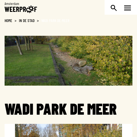
Weerproof
HOME
>
IN DE STAD
>
WADI PARK DE MEER
WADI PARK DE MEER