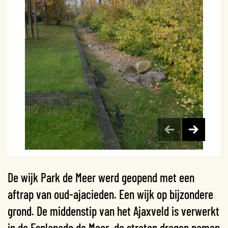
De wijk Park de Meer werd geopend met een
aftrap van oud-ajacieden. Een wijk op bijzondere
grond. De middenstip van het Ajaxveld is verwerkt
in de Esplanade de Meer, de straten dragen namen