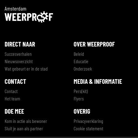
DIRECT NAAR
OVER WEERPROOF
Succesverhalen
Beleid
Nieuwsoverzicht
Educatie
Wat gebeurt er in de stad
Onderzoek
CONTACT
MEDIA & INFORMATIE
Contact
Pers(kit)
Het team
Flyers
DOE MEE
OVERIG
Kom in actie als bewoner
Privacyverklaring
Sluit je aan als partner
Cookie statement