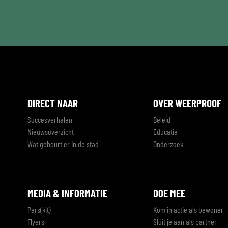
*
DIRECT NAAR
OVER WEERPROOF
Succesverhalen
Beleid
Nieuwsoverzicht
Educatie
Wat gebeurt er in de stad
Onderzoek
MEDIA & INFORMATIE
DOE MEE
Pers(kit)
Kom in actie als bewoner
Flyers
Sluit je aan als partner