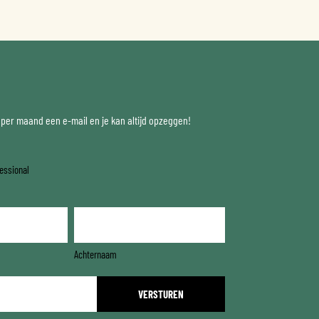
x per maand een e-mail en je kan altijd opzeggen!
essional
Achternaam