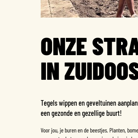
ONZE STRA
IN ZUIDOO
Tegels wippen en geveltuinen aanplant
een gezonde en gezellige buurt!
Voor jou, je buren en de beestjes. Planten, bo