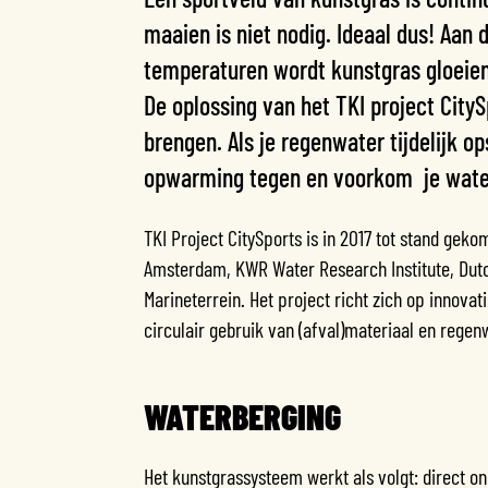
maaien is niet nodig. Ideaal dus! Aan 
temperaturen wordt kunstgras gloeiend
De oplossing van het TKI project City
brengen. Als je regenwater tijdelijk o
opwarming tegen en voorkom je wate
TKI Project CitySports is in 2017 tot stand g
Amsterdam, KWR Water Research Institute, Dutc
Marineterrein. Het project richt zich op innovat
circulair gebruik van (afval)materiaal en regen
WATERBERGING
Het kunstgrassysteem werkt als volgt: direct on