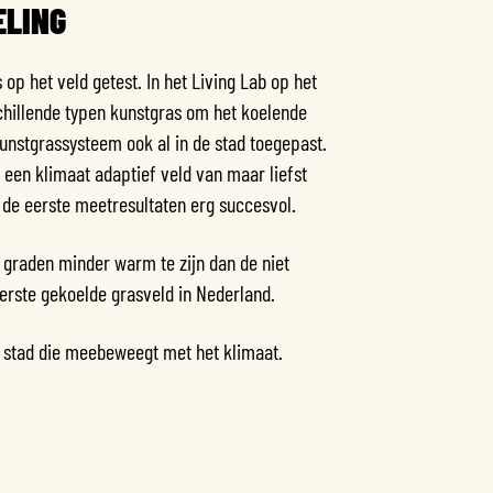
ELING
op het veld getest. In het Living Lab op het
chillende typen kunstgras om het koelende
unstgrassysteem ook al in de stad toegepast.
 een klimaat adaptief veld van maar liefst
n de eerste meetresultaten erg succesvol.
6 graden minder warm te zijn dan de niet
eerste gekoelde grasveld in Nederland.
 stad die meebeweegt met het klimaat.