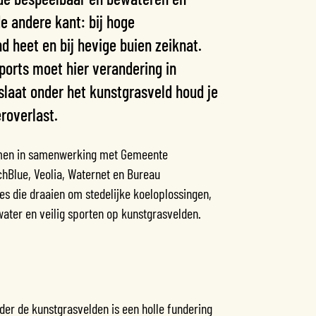
de andere kant: bij hoge
 heet en bij hevige buien zeiknat.
Sports moet hier verandering in
pslaat onder het kunstgrasveld houd je
roverlast.
ekomen in samenwerking met Gemeente
hBlue, Veolia, Waternet en Bureau
ies die draaien om stedelijke koeloplossingen,
water en veilig sporten op kunstgrasvelden.
der de kunstgrasvelden is een holle fundering