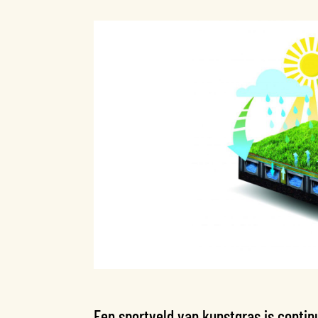
Een sportveld van kunstgras is conti