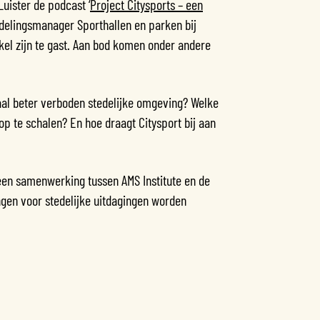
Luister de podcast ‘
Project Citysports – een
afdelingsmanager Sporthallen en parken bij
el zijn te gast. Aan bod komen onder andere
aal beter verboden stedelijke omgeving? Welke
op te schalen? En hoe draagt Citysport bij aan
een samenwerking tussen AMS Institute en de
en voor stedelijke uitdagingen worden