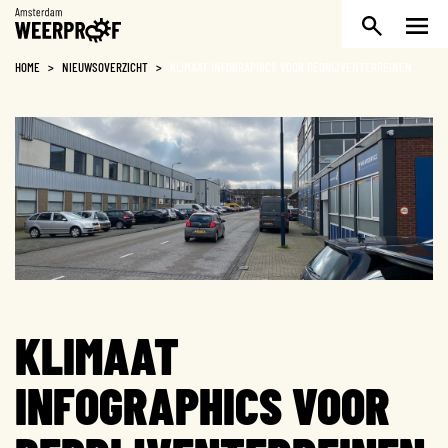
Weerproof
HOME
>
NIEUWSOVERZICHT
>
KLIMAAT INFOGRAPHICS VOOR BEDRIJVENTERREINEN
KLIMAAT
INFOGRAPHICS VOOR