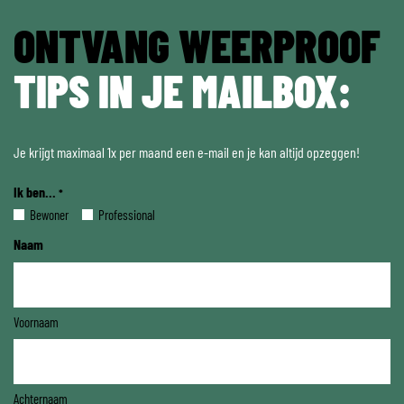
ONTVANG WEERPROOF
TIPS IN JE MAILBOX:
Je krijgt maximaal 1x per maand een e-mail en je kan altijd opzeggen!
Ik ben...
*
Bewoner
Professional
Naam
Voornaam
Achternaam