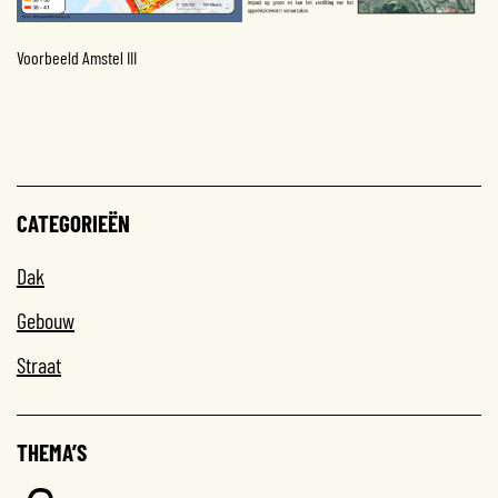
Voorbeeld Amstel III
CATEGORIEËN
Dak
Gebouw
Straat
THEMA’S