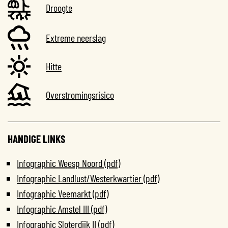
Droogte
Extreme neerslag
Hitte
Overstromingsrisico
HANDIGE LINKS
Infographic Weesp Noord (pdf)
Infographic Landlust/Westerkwartier (pdf)
Infographic Veemarkt (pdf)
Infographic Amstel III (pdf)
Infographic Sloterdijk II (pdf)