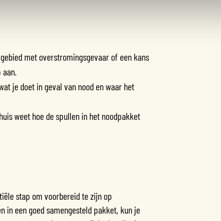
 gebied met overstromingsgevaar of een kans
 aan.
at je doet in geval van nood en waar het
 huis weet hoe de spullen in het noodpakket
iële stap om voorbereid te zijn op
ren in een goed samengesteld pakket, kun je