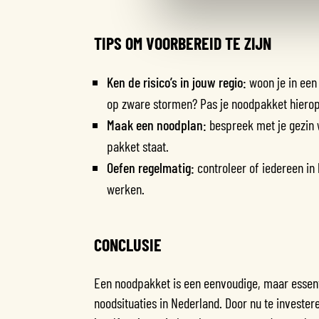
TIPS OM VOORBEREID TE ZIJN
Ken de risico’s in jouw regio:
woon je in een
op zware stormen? Pas je noodpakket hierop
Maak een noodplan:
bespreek met je gezin w
pakket staat.
Oefen regelmatig:
controleer of iedereen in
werken.
CONCLUSIE
Een noodpakket is een eenvoudige, maar essent
noodsituaties in Nederland. Door nu te investe