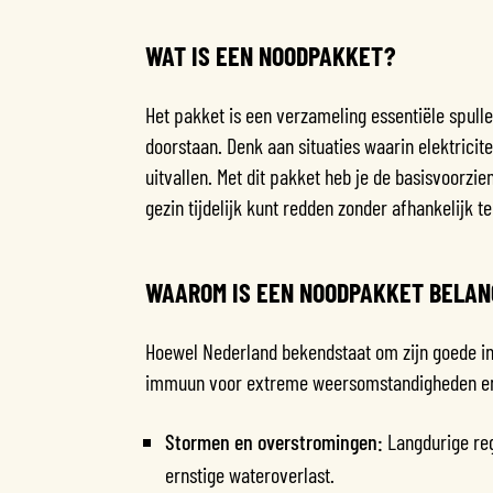
WAT IS EEN NOODPAKKET?
Het pakket is een verzameling essentiële spull
doorstaan. Denk aan situaties waarin elektrici
uitvallen. Met dit pakket heb je de basisvoorzie
gezin tijdelijk kunt redden zonder afhankelijk te
WAAROM IS EEN NOODPAKKET BELAN
Hoewel Nederland bekendstaat om zijn goede inf
immuun voor extreme weersomstandigheden en 
Stormen en overstromingen:
Langdurige reg
ernstige wateroverlast.