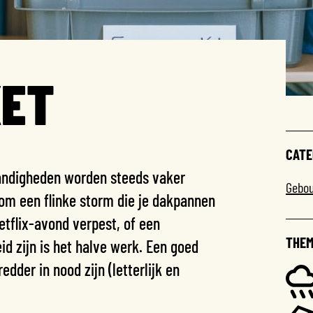
ET
CATE
ndigheden worden steeds vaker
Gebo
 om een flinke storm die je dakpannen
etflix-avond verpest, of een
THEM
eid zijn is het halve werk. Een goed
der in nood zijn (letterlijk en