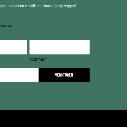
x per maand een e-mail en je kan altijd opzeggen!
essional
Achternaam