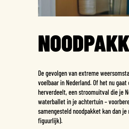
NOODPAKK
De gevolgen van extreme weersomsta
voelbaar in Nederland. Of het nu gaat
herverdeelt, een stroomuitval die je N
waterballet in je achtertuin – voorber
samengesteld noodpakket kan dan je red
figuurlijk).