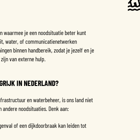
en waarmee je een noodsituatie beter kunt
teit, water, of communicatienetwerken
ningen binnen handbereik, zodat je jezelf en je
 zijn van externe hulp.
GRIJK IN NEDERLAND?
rastructuur en waterbeheer, is ons land niet
andere noodsituaties. Denk aan:
enval of een dijkdoorbraak kan leiden tot