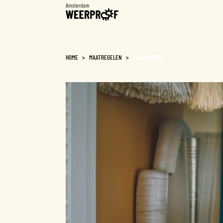
Weerproof
HOME
>
MAATREGELEN
>
NOODPAKKET