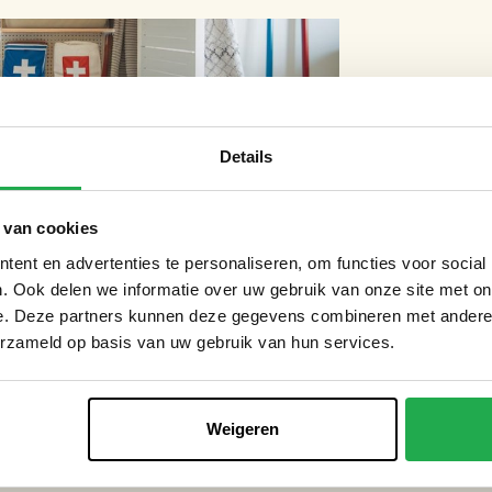
Details
 van cookies
ent en advertenties te personaliseren, om functies voor social
. Ook delen we informatie over uw gebruik van onze site met on
e. Deze partners kunnen deze gegevens combineren met andere i
erzameld op basis van uw gebruik van hun services.
oop bij gespecialiseerde webshops,
nt ook zelf een pakket samenstellen op basis
Weigeren
inhoud regelmatig controleert en vervangt als