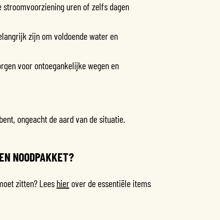
 stroomvoorziening uren of zelfs dagen
elangrijk zijn om voldoende water en
orgen voor ontoegankelijke wegen en
ent, ongeacht de aard van de situatie.
EEN NOODPAKKET?
moet zitten? Lees
hier
over de essentiële items