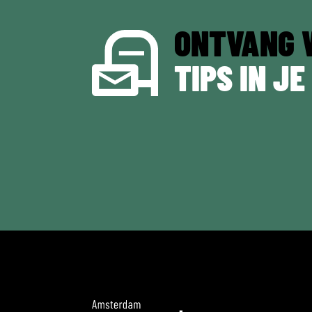
ONTVANG 
TIPS IN JE