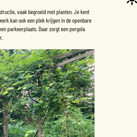
tructie, vaak begroeid met planten. Je kent
werk kan ook een plek krijgen in de openbare
 een parkeerplaats. Daar zorgt een pergola
r.