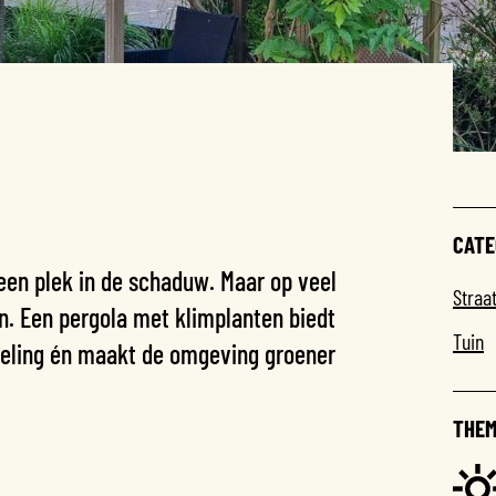
CATE
en plek in de schaduw. Maar op veel
Straa
n. Een pergola met klimplanten biedt
Tuin
oeling én maakt de omgeving groener
THEM