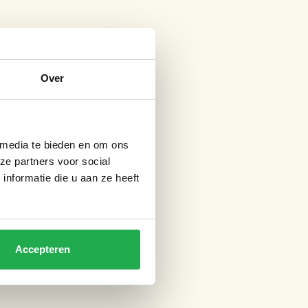
Over
 media te bieden en om ons
ze partners voor social
nformatie die u aan ze heeft
Accepteren