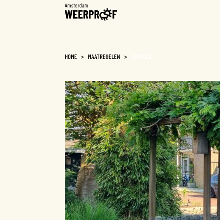
Weerproof
HOME
>
MAATREGELEN
>
PERGOLA