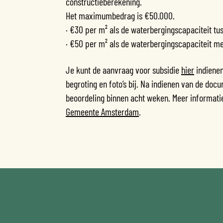
constructieberekening.
Het maximumbedrag is €50.000.
· €30 per m² als de waterbergingscapaciteit tus
· €50 per m² als de waterbergingscapaciteit mee
Je kunt de aanvraag voor subsidie
hier
indienen
begroting en foto’s bij. Na indienen van de do
beoordeling binnen acht weken. Meer informati
Gemeente Amsterdam
.