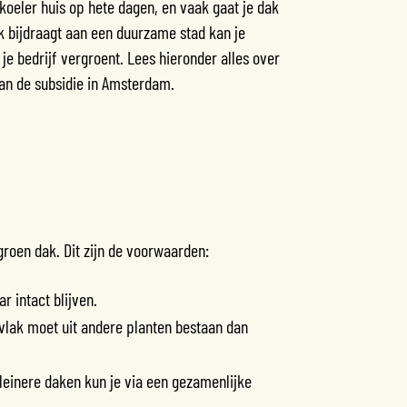
koeler huis op hete dagen, en vaak gaat je dak
k bijdraagt aan een duurzame stad kan je
je bedrijf vergroent. Lees hieronder alles over
an de subsidie in Amsterdam.
groen dak. Dit zijn de voorwaarden:
r intact blijven.
lak moet uit andere planten bestaan dan
leinere daken kun je via een gezamenlijke