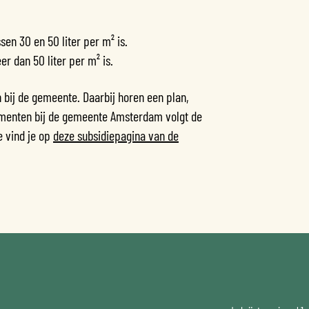
sen 30 en 50 liter per m² is.
r dan 50 liter per m² is.
 bij de gemeente. Daarbij horen een plan,
cumenten bij de gemeente Amsterdam volgt de
e vind je op
deze subsidiepagina van de