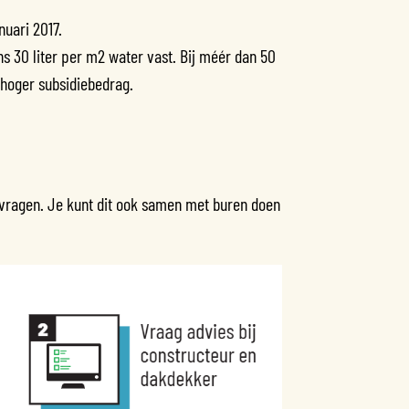
nuari 2017.
s 30 liter per m2 water vast. Bij méér dan 50
 hoger subsidiebedrag.
 vragen. Je kunt dit ook samen met buren doen