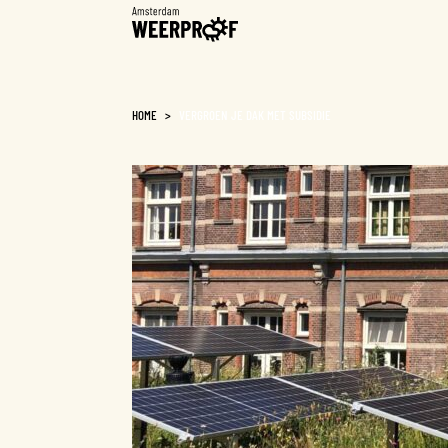
Weerproof
HOME
>
VERGROEN JE DAK MET SUBSIDIE