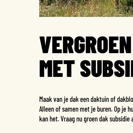
VERGROEN
MET SUBSI
Maak van je dak een daktuin of dakb
Alleen of samen met je buren. Op je h
kan het. Vraag nu groen dak subsidie 