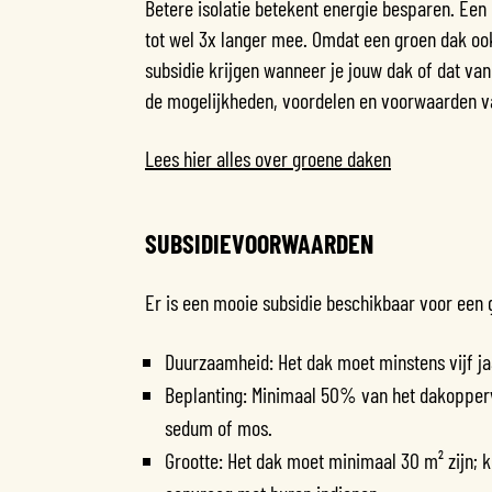
Betere isolatie betekent energie besparen. Een 
tot wel 3x langer mee. Omdat een groen dak oo
subsidie krijgen wanneer je jouw dak of dat van 
de mogelijkheden, voordelen en voorwaarden v
Lees hier alles over groene daken
SUBSIDIEVOORWAARDEN
Er is een mooie subsidie beschikbaar voor een 
Duurzaamheid: Het dak moet minstens vijf jaa
Beplanting: Minimaal 50% van het dakopperv
sedum of mos.
Grootte: Het dak moet minimaal 30 m² zijn; k