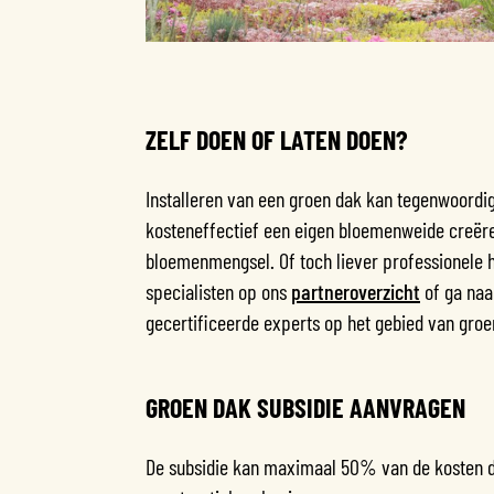
ZELF DOEN OF LATEN DOEN?
Installeren van een groen dak kan tegenwoordig
kosteneffectief een eigen bloemenweide creëren
bloemenmengsel. Of toch liever professionele 
specialisten op ons
partneroverzicht
of ga na
gecertificeerde experts op het gebied van gro
GROEN DAK SUBSIDIE AANVRAGEN
De subsidie kan maximaal 50% van de kosten de