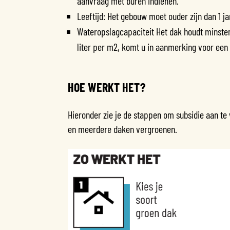
aanvraag met buren indienen.
Leeftijd: Het gebouw moet ouder zijn dan 1 ja
Wateropslagcapaciteit Het dak houdt minsten
liter per m2, komt u in aanmerking voor een
HOE WERKT HET?
Hieronder zie je de stappen om subsidie aan te
en meerdere daken vergroenen.