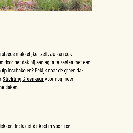
 steeds makkelijker zelf. Je kan ook
 door het dak bij aanleg in te zaaien met een
hulp inschakelen? Bekijk naar de groen dak
ar
Stichting Groenkeur
voor nog meer
ene daken.
kken. Inclusief de kosten voor een