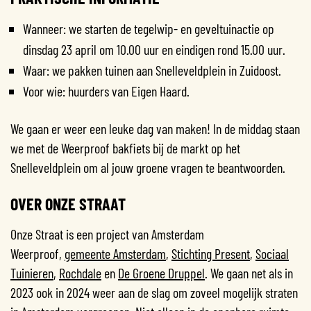
Wanneer: we starten de tegelwip- en geveltuinactie op
dinsdag 23 april om 10.00 uur en eindigen rond 15.00 uur.
Waar: we pakken tuinen aan Snelleveldplein in Zuidoost.
Voor wie: huurders van Eigen Haard.
We gaan er weer een leuke dag van maken! In de middag staan
we met de Weerproof bakfiets bij de markt op het
Snelleveldplein om al jouw groene vragen te beantwoorden.
OVER ONZE STRAAT
Onze Straat is een project van Amsterdam
Weerproof,
gemeente Amsterdam
,
Stichting Present
,
Sociaal
Tuinieren
,
Rochdale
en
De Groene Druppel
. We gaan net als in
2023 ook in 2024 weer aan de slag om zoveel mogelijk straten