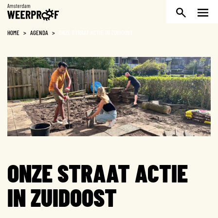
Weerproof
HOME
>
AGENDA
>
ONZE STRAAT ACTIE IN ZUIDOOST
ONZE STRAAT ACTIE
IN ZUIDOOST