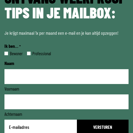
TIPS IN JE MAILBOX:
Je krijgt maximaal 1x per maand een e-mail en je kan altijd opzeggen!
Ik ben...
*
Bewoner
Professional
Naam
Voornaam
Achternaam
E-
mailadres