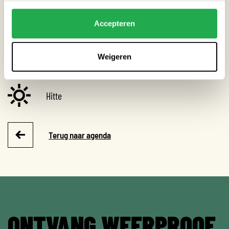
Accepteren
THEMA’S
Weigeren
Extreme neerslag
Hitte
Terug naar agenda
ONTVANG WEERPROOF