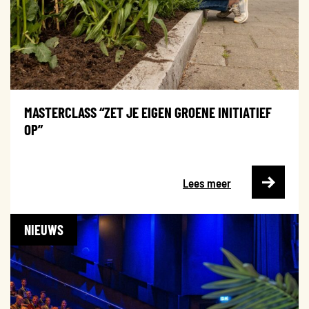
MASTERCLASS “ZET JE EIGEN GROENE INITIATIEF
OP”
Lees meer
NIEUWS