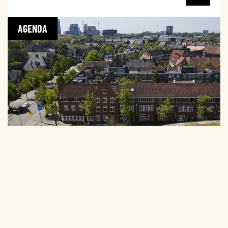
AGENDA
GREEN BUSINESS CLUB CAFÉ GROEN GELE DAKEN
EDITION