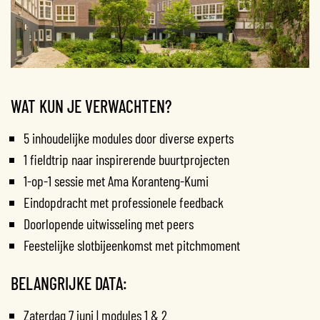
WAT KUN JE VERWACHTEN?
5 inhoudelijke modules door diverse experts
1 fieldtrip naar inspirerende buurtprojecten
1-op-1 sessie met Ama Koranteng-Kumi
Eindopdracht met professionele feedback
Doorlopende uitwisseling met peers
Feestelijke slotbijeenkomst met pitchmoment
BELANGRIJKE DATA:
Zaterdag 7 juni | modules 1 & 2