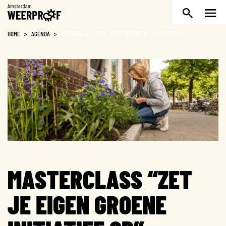
Weerproof
HOME
>
AGENDA
>
MASTERCLASS “ZET JE EIGEN GROENE INITIATIEF OP”
MASTERCLASS “ZET
JE EIGEN GROENE