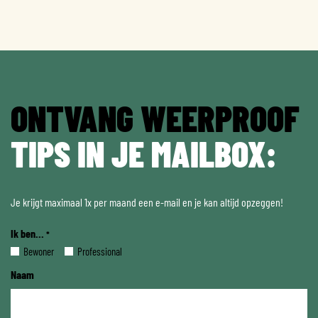
ONTVANG WEERPROOF
TIPS IN JE MAILBOX:
Je krijgt maximaal 1x per maand een e-mail en je kan altijd opzeggen!
Ik ben...
*
Bewoner
Professional
Naam