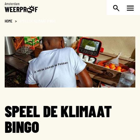
Weerproof
HOME
>
SPEEL DE KLIMAAT BINGO
SPEEL DE KLIMAAT
BINGO