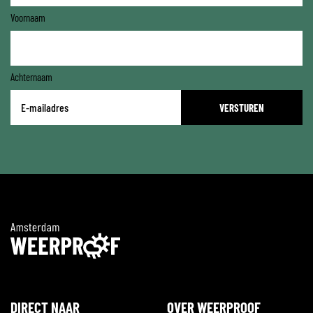
Voornaam
Achternaam
E-
mailadres
*
DIRECT NAAR
OVER WEERPROOF