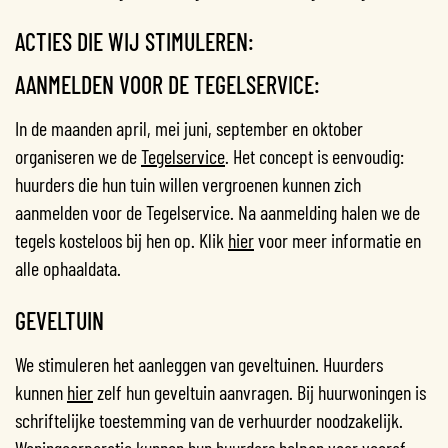
ACTIES DIE WIJ STIMULEREN:
AANMELDEN VOOR DE TEGELSERVICE:
In de maanden april, mei juni, september en oktober
organiseren we de
Tegelservice
. Het concept is eenvoudig:
huurders die hun tuin willen vergroenen kunnen zich
aanmelden voor de Tegelservice. Na aanmelding halen we de
tegels kosteloos bij hen op. Klik
hier
voor meer informatie en
alle ophaaldata.
GEVELTUIN
We stimuleren het aanleggen van geveltuinen. Huurders
kunnen
hier
zelf hun geveltuin aanvragen. Bij huurwoningen is
schriftelijke toestemming van de verhuurder noodzakelijk.
Woningcorporatie kunnen hun huurders helpen voor vooraf