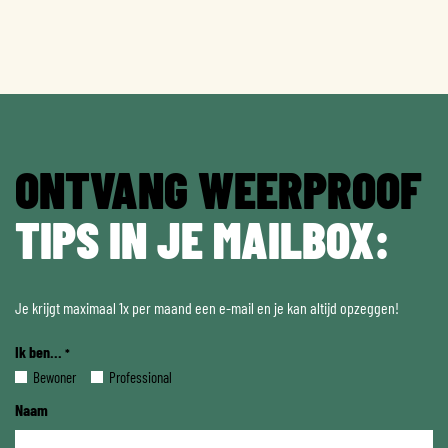
ONTVANG WEERPROOF
TIPS IN JE MAILBOX:
Je krijgt maximaal 1x per maand een e-mail en je kan altijd opzeggen!
Ik ben...
*
Bewoner
Professional
Naam