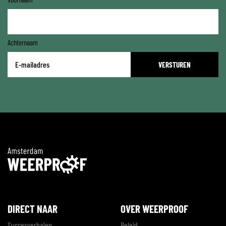
Achternaam
E-
mailadres
*
DIRECT NAAR
OVER WEERPROOF
Succesverhalen
Beleid