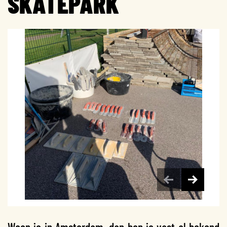
SKATEPARK