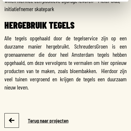
willen hiermee een positieve bijdrage leveren
’ – Pieter Glas,
initiatiefnemer skatepark
HERGEBRUIK TEGELS
Alle tegels opgehaald door de tegelservice zijn op een
duurzame manier hergebruikt. SchreudersGroen is een
groenaannemer die door heel Amsterdam tegels hebben
opgehaald, om deze vervolgens te vermalen om hier opnieuw
producten van te maken, zoals bloembakken. Hierdoor zijn
veel tuinen vergroend en krijgen de tegels een duurzaam
nieuw leven.
Terug naar projecten