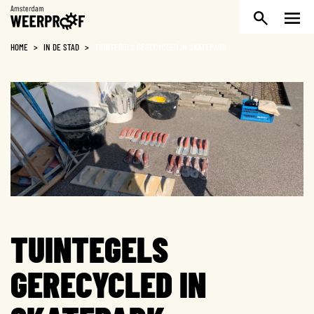
Weerproof
HOME
>
IN DE STAD
>
TUINTEGELS GERECYCLED IN SKATEPARK
TUINTEGELS
GERECYCLED IN