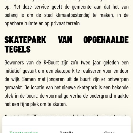
op. Met deze service geeft de gemeente aan dat het van
belang is om de stad klimaatbestendig te maken, in de
openbare ruimte én op privaat terrein.
SKATEPARK VAN OPGEHAALDE
TEGELS
Bewoners van de K-Buurt zijn zo’n twee jaar geleden een
initiatief gestart om een skatepark te realiseren voor en door
de wijk. Samen met jongeren uit de buurt zijn er ontwerpen
gemaakt. De locatie van het nieuwe skatepark is een bekende
plek in de buurt, de voormalige verharde ondergrond maakte
het een fijne plek om te skaten.
Naast de vrijwillige inzet was er ook budget en bouwmateriaal
nodig zoals staalmatten, beton en tegels. Tijdens de
tegelservice kwam buurtbewoner, skater en initiatiefnemer