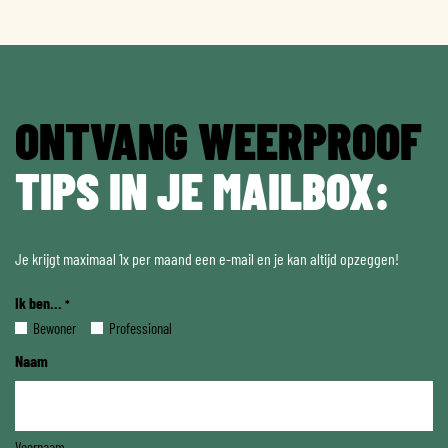
ONTVANG WEERPROOF
TIPS IN JE MAILBOX:
Je krijgt maximaal 1x per maand een e-mail en je kan altijd opzeggen!
Ik ben...
*
Bewoner
Professional
Naam
Voornaam