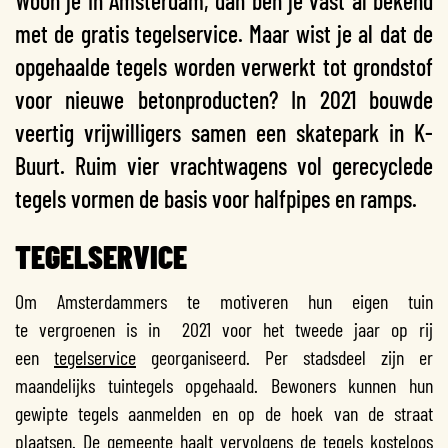
Woon je in Amsterdam, dan ben je vast al bekend
met de gratis tegelservice. Maar wist je al dat de
opgehaalde tegels worden verwerkt tot grondstof
voor nieuwe betonproducten? In 2021 bouwde
veertig vrijwilligers samen een skatepark in K-
Buurt. Ruim vier vrachtwagens vol gerecyclede
tegels vormen de basis voor halfpipes en ramps.
TEGELSERVICE
Om Amsterdammers te motiveren hun eigen tuin
te vergroenen is in 2021 voor het tweede jaar op rij
een
tegelservice
georganiseerd. Per stadsdeel zijn er
maandelijks tuintegels opgehaald. Bewoners kunnen hun
gewipte tegels aanmelden en op de hoek van de straat
plaatsen. De gemeente haalt vervolgens de tegels kosteloos