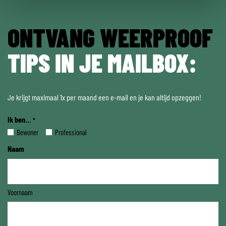
ONTVANG WEERPROOF
TIPS IN JE MAILBOX:
Je krijgt maximaal 1x per maand een e-mail en je kan altijd opzeggen!
Ik ben...
*
Bewoner
Professional
Naam
Voornaam