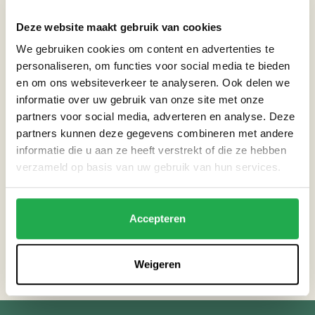
Dak
Deze website maakt gebruik van cookies
Gebouw
We gebruiken cookies om content en advertenties te
personaliseren, om functies voor social media te bieden
en om ons websiteverkeer te analyseren. Ook delen we
informatie over uw gebruik van onze site met onze
THEMA’S
partners voor social media, adverteren en analyse. Deze
partners kunnen deze gegevens combineren met andere
Droogte
informatie die u aan ze heeft verstrekt of die ze hebben
verzameld op basis van uw gebruik van hun services.
Extreme neerslag
Accepteren
Terug naar projecten
Weigeren