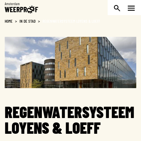
Weerproof
HOME
>
IN DE STAD
>
REGENWATERSYSTEEM LOYENS & LOEFF
REGENWATERSYSTEEM
LOYENS & LOEFF