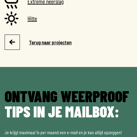
Extreme neerslag
Hitte
Terug naar projecten
ONTVANG WEERPROOF
TIPS IN JE MAILBOX:
Je krijgt maximaal 1x per maand een e-mail en je kan altijd opzeggen!