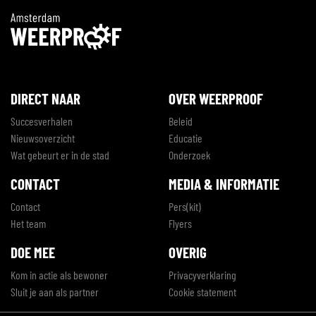
DIRECT NAAR
OVER WEERPROOF
Succesverhalen
Beleid
Nieuwsoverzicht
Educatie
Wat gebeurt er in de stad
Onderzoek
CONTACT
MEDIA & INFORMATIE
Contact
Pers(kit)
Het team
Flyers
DOE MEE
OVERIG
Kom in actie als bewoner
Privacyverklaring
Sluit je aan als partner
Cookie statement