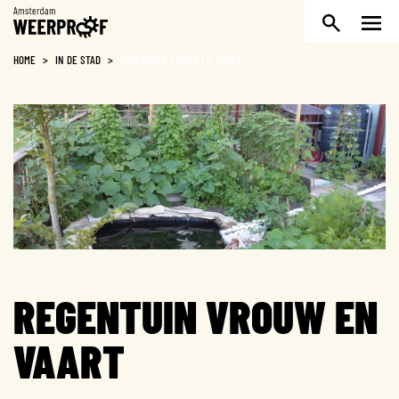
Weerproof
HOME
>
IN DE STAD
>
REGENTUIN VROUW EN VAART
REGENTUIN VROUW EN
VAART