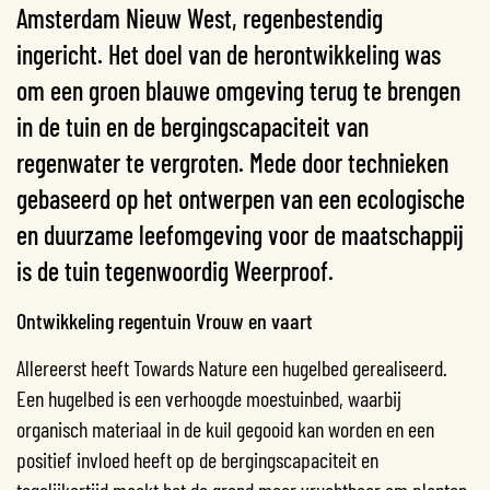
Amsterdam Nieuw West, regenbestendig
ingericht. Het doel van de herontwikkeling was
om een groen blauwe omgeving terug te brengen
in de tuin en de bergingscapaciteit van
regenwater te vergroten. Mede door technieken
gebaseerd op het ontwerpen van een ecologische
en duurzame leefomgeving voor de maatschappij
is de tuin tegenwoordig Weerproof.
Ontwikkeling regentuin Vrouw en vaart
Allereerst heeft Towards Nature een hugelbed gerealiseerd.
Een hugelbed is een verhoogde moestuinbed, waarbij
organisch materiaal in de kuil gegooid kan worden en een
positief invloed heeft op de bergingscapaciteit en
tegelijkertijd maakt het de grond meer vruchtbaar om planten