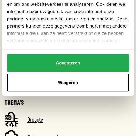
zich door ontwikkelen en connecties maken met andere
en om ons websiteverkeer te analyseren. Ook delen we
vrouwen.
informatie over uw gebruik van onze site met onze
partners voor social media, adverteren en analyse. Deze
Locatie: President Allendelaan, Amsterdam
partners kunnen deze gegevens combineren met andere
informatie die u aan ze heeft verstrekt of die ze hebben
verzameld op basis van uw gebruik van hun services.
CATEGORIEËN
Accepteren
Tuin
Weigeren
THEMA’S
Droogte