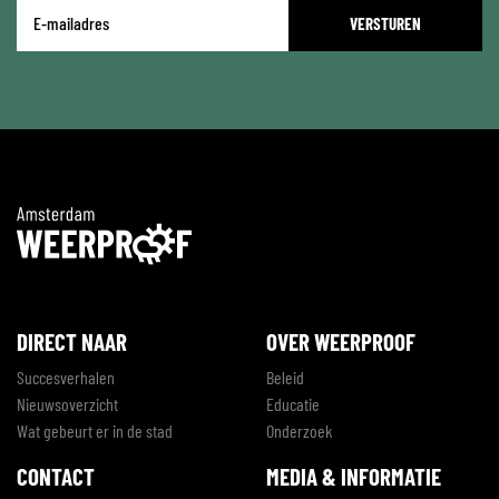
E-
mailadres
*
DIRECT NAAR
OVER WEERPROOF
Succesverhalen
Beleid
Nieuwsoverzicht
Educatie
Wat gebeurt er in de stad
Onderzoek
CONTACT
MEDIA & INFORMATIE