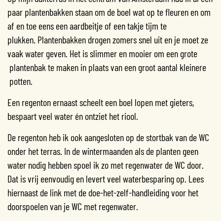
paar plantenbakken staan om de boel wat op te fleuren en om
af en toe eens een aardbeitje of een takje tijm te
plukken. Plantenbakken drogen zomers snel uit en je moet ze
vaak water geven. Het is slimmer en mooier om een grote
plantenbak te maken in plaats van een groot aantal kleinere
potten.
Een regenton ernaast scheelt een boel lopen met gieters,
bespaart veel water én ontziet het riool.
De regenton heb ik ook aangesloten op de stortbak van de WC
onder het terras. In de wintermaanden als de planten geen
water nodig hebben spoel ik zo met regenwater de WC door.
Dat is vrij eenvoudig en levert veel waterbesparing op. Lees
hiernaast de link met de doe-het-zelf-handleiding voor het
doorspoelen van je WC met regenwater.