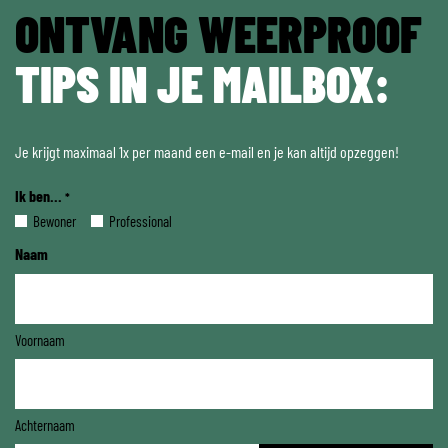
ONTVANG WEERPROOF
TIPS IN JE MAILBOX:
Je krijgt maximaal 1x per maand een e-mail en je kan altijd opzeggen!
Ik ben...
*
Bewoner
Professional
Naam
Voornaam
Achternaam