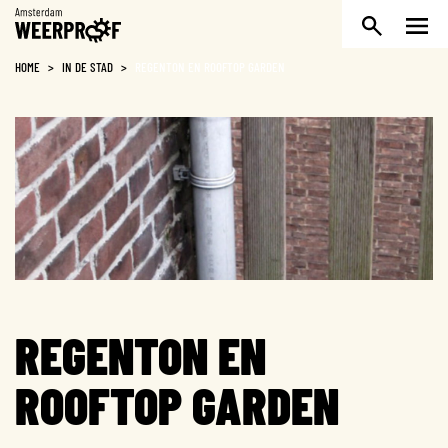
Weerproof
HOME
>
IN DE STAD
>
REGENTON EN ROOFTOP GARDEN
REGENTON EN
ROOFTOP GARDEN