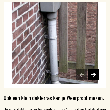
Ook een klein dakterras kan je Weerproof maken.
Op mijn dakterras in het centrum van Amsterdam had ik al een