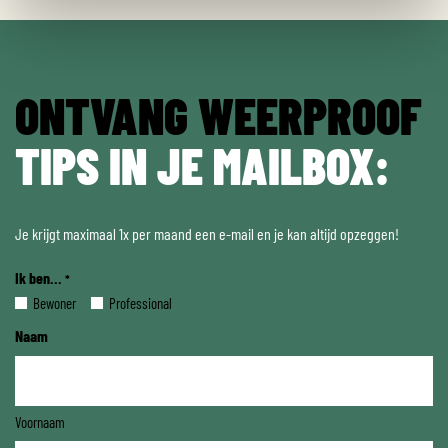
ONTVANG WEERPROOF
TIPS IN JE MAILBOX:
Je krijgt maximaal 1x per maand een e-mail en je kan altijd opzeggen!
Ik ben...
*
Bewoner
Professional
Naam
Voornaam