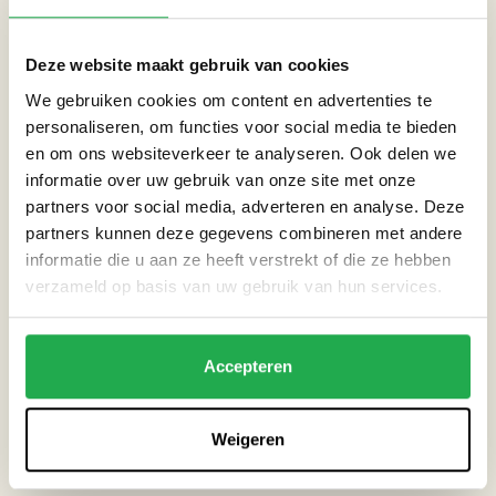
Deze website maakt gebruik van cookies
CATEGORIEËN
We gebruiken cookies om content en advertenties te
Tuin
personaliseren, om functies voor social media te bieden
en om ons websiteverkeer te analyseren. Ook delen we
informatie over uw gebruik van onze site met onze
partners voor social media, adverteren en analyse. Deze
THEMA’S
partners kunnen deze gegevens combineren met andere
informatie die u aan ze heeft verstrekt of die ze hebben
Droogte
verzameld op basis van uw gebruik van hun services.
Extreme neerslag
Accepteren
Terug naar projecten
Weigeren