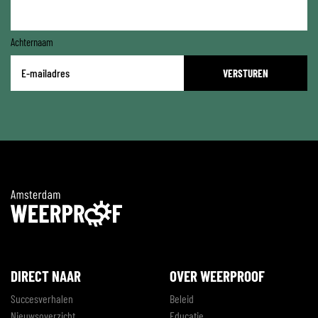
Achternaam
E-
mailadres
*
DIRECT NAAR
OVER WEERPROOF
Succesverhalen
Beleid
Nieuwsoverzicht
Educatie