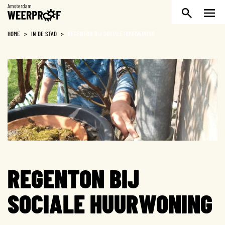
Weerproof
HOME
>
IN DE STAD
>
REGENTON BIJ SOCIALE HUURWONING
REGENTON BIJ
SOCIALE HUURWONING