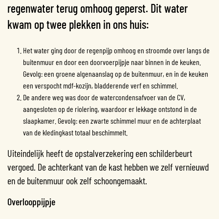
regenwater terug omhoog geperst. Dit water
kwam op twee plekken in ons huis:
Het water ging door de regenpijp omhoog en stroomde over langs de
buitenmuur en door een doorvoerpijpje naar binnen in de keuken.
Gevolg: een groene algenaanslag op de buitenmuur, en in de keuken
een verspocht mdf-kozijn, bladderende verf en schimmel.
De andere weg was door de watercondensafvoer van de CV,
aangesloten op de riolering, waardoor er lekkage ontstond in de
slaapkamer. Gevolg: een zwarte schimmel muur en de achterplaat
van de kledingkast totaal beschimmelt.
Uiteindelijk heeft de opstalverzekering een schilderbeurt
vergoed. De achterkant van de kast hebben we zelf vernieuwd
en de buitenmuur ook zelf schoongemaakt.
Overlooppijpje