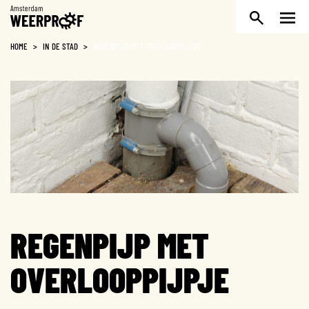
Weerproof
HOME
>
IN DE STAD
>
REGENPIJP MET OVERLOOPPIJPJE
REGENPIJP MET
OVERLOOPPIJPJE