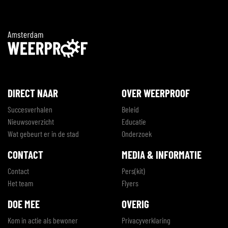
DIRECT NAAR
OVER WEERPROOF
Succesverhalen
Beleid
Nieuwsoverzicht
Educatie
Wat gebeurt er in de stad
Onderzoek
CONTACT
MEDIA & INFORMATIE
Contact
Pers(kit)
Het team
Flyers
DOE MEE
OVERIG
Kom in actie als bewoner
Privacyverklaring