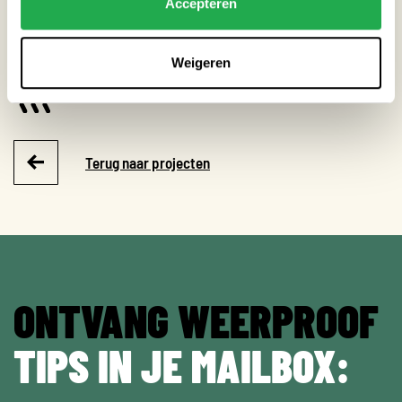
Accepteren
THEMA’S
Weigeren
Extreme neerslag
Terug naar projecten
ONTVANG WEERPROOF
TIPS IN JE MAILBOX: