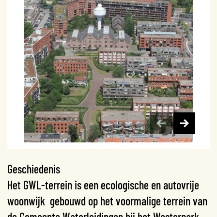
Geschiedenis
Het GWL-terrein is een ecologische en autovrije
woonwijk gebouwd op het voormalige terrein van
de Gemeente Waterleidingen bij het Westerpark.