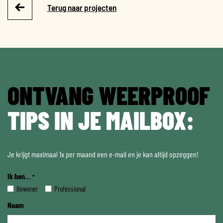
Terug naar projecten
ONTVANG WEERPROOF
TIPS IN JE MAILBOX:
Je krijgt maximaal 1x per maand een e-mail en je kan altijd opzeggen!
Ik ben...
*
Bewoner
Professional
Naam