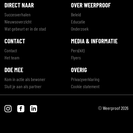
DIRECT NAAR
OVER WEERPROOF
Succesverhalen
Beleid
Nieuwsoverzicht
Educatie
Wat gebeurt er in de stad
Onderzoek
CONTACT
MEDIA & INFORMATIE
Contact
Pers(kit)
Het team
Flyers
DOE MEE
OVERIG
Kom in actie als bewoner
Privacyverklaring
Sluit je aan als partner
Cookie statement
© Weerproof 2026