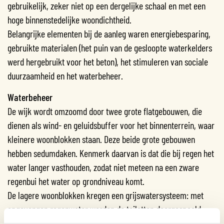
gebruikelijk, zeker niet op een dergelijke schaal en met een
hoge binnenstedelijke woondichtheid.
Belangrijke elementen bij de aanleg waren energiebesparing,
gebruikte materialen (het puin van de gesloopte waterkelders
werd hergebruikt voor het beton), het stimuleren van sociale
duurzaamheid en het waterbeheer.
Waterbeheer
De wijk wordt omzoomd door twee grote flatgebouwen, die
dienen als wind- en geluidsbuffer voor het binnenterrein, waar
kleinere woonblokken staan. Deze beide grote gebouwen
hebben sedumdaken. Kenmerk daarvan is dat die bij regen het
water langer vasthouden, zodat niet meteen na een zware
regenbui het water op grondniveau komt.
De lagere woonblokken kregen een grijswatersysteem: met
opgevangen regenwater worden de toiletten doorgespoeld.
Van het autovrije maaiveld is een groot deel onverhard en