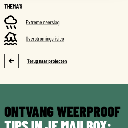
THEMA’S
Extreme neerslag
Overstromingsrisico
Terug naar projecten
ONTVANG WEERPROOF
TIPS IN JE MAILBOX: