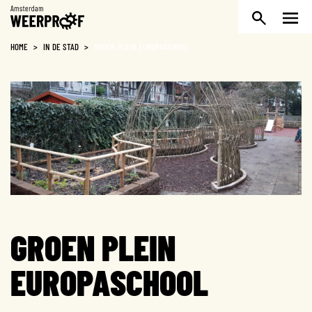
Weerproof
HOME
>
IN DE STAD
>
GROEN PLEIN EUROPASCHOOL
GROEN PLEIN
EUROPASCHOOL