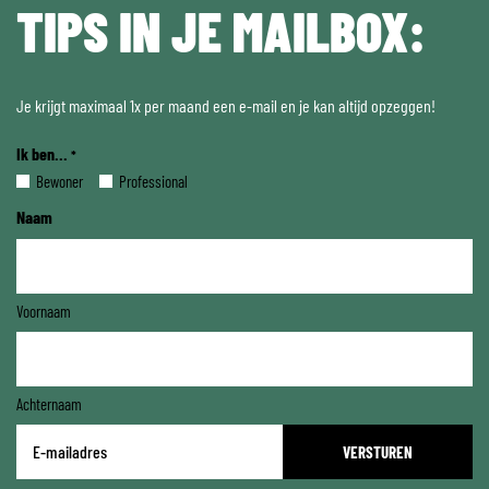
TIPS IN JE MAILBOX:
Je krijgt maximaal 1x per maand een e-mail en je kan altijd opzeggen!
Ik ben...
*
Bewoner
Professional
Naam
Voornaam
Achternaam
E-
mailadres