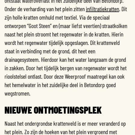
ontstaat wateroverlast in het zuidelijke deel van Betondorp.
Onder de verharding van het plein zitten
infiltratiekratten
. Dit
zijn holle kratten omhuld met textiel. Via de speciaal
ontworpen “Goot Steen” en (maar liefst veertien) straatkolken
naast het plein stroomt het regenwater in de kratten. Hierin
wordt het regenwater tijdelijk opgeslagen. Dit krattenveld
staat in verbinding met de grond, dit heet een
drainagesysteem. Hierdoor kan het water langzaam de grond
in zakken. Door het tijdelijk bergen van regenwater wordt het
rioolstelsel ontlast. Door deze Weerproof maatregel kan ook
het hemelwater in het zuidelijke deel in Betondorp goed
wegstromen.
NIEUWE ONTMOETINGSPLEK
Naast het ondergrondse krattenveld is er meer veranderd op
het plein. Zo zijn de hoeken van het plein vergroend met