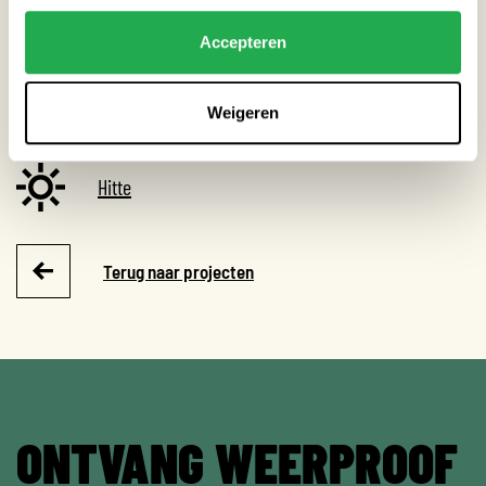
THEMA’S
Accepteren
Droogte
Weigeren
Extreme neerslag
Hitte
Terug naar projecten
ONTVANG WEERPROOF