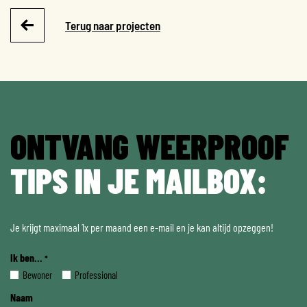
Terug naar projecten
ONTVANG WEERPROOF
TIPS IN JE MAILBOX:
Je krijgt maximaal 1x per maand een e-mail en je kan altijd opzeggen!
Ik ben...
*
Bewoner
Professional
Naam