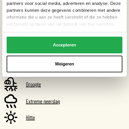
partners voor social media, adverteren en analyse. Deze
partners kunnen deze gegevens combineren met andere
informatie die u aan ze heeft verstrekt of die ze hebben
verzameld op basis van uw gebruik van hun services.
CATEGORIEËN
Dak
Accepteren
Weigeren
THEMA’S
Droogte
Extreme neerslag
Hitte