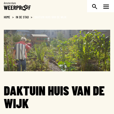
Weerproof
HOME
>
IN DE STAD
>
DAKTUIN HUIS VAN DE WIJK
DAKTUIN HUIS VAN DE
WIJK