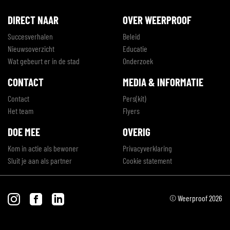
DIRECT NAAR
OVER WEERPROOF
Succesverhalen
Beleid
Nieuwsoverzicht
Educatie
Wat gebeurt er in de stad
Onderzoek
CONTACT
MEDIA & INFORMATIE
Contact
Pers(kit)
Het team
Flyers
DOE MEE
OVERIG
Kom in actie als bewoner
Privacyverklaring
Sluit je aan als partner
Cookie statement
© Weerproof 2026