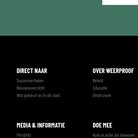
mailadres
*
DIRECT NAAR
OVER WEERPROOF
Succesverhalen
Beleid
Nieuwsoverzicht
Educatie
Wat gebeurt er in de stad
Onderzoek
MEDIA & INFORMATIE
DOE MEE
Pers(kit)
Kom in actie als bewoner