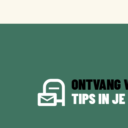
ONTVANG 
TIPS IN JE