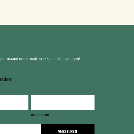
x per maand een e-mail en je kan altijd opzeggen!
essional
Achternaam