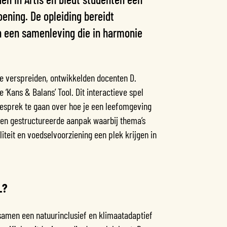
oening. De opleiding bereidt
n een samenleving die in harmonie
te verspreiden, ontwikkelden docenten D.
‘Kans & Balans’ Tool. Dit interactieve spel
gesprek te gaan over hoe je een leefomgeving
een gestructureerde aanpak waarbij thema’s
liteit en voedselvoorziening een plek krijgen in
L?
amen een natuurinclusief en klimaatadaptief