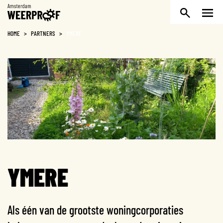
Weerproof
HOME
>
PARTNERS
>
YMERE
YMERE
Als één van de grootste woningcorporaties