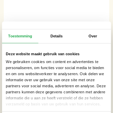
Toestemming
Details
Over
CATEGORIEËN
Deze website maakt gebruik van cookies
Dak
We gebruiken cookies om content en advertenties te
personaliseren, om functies voor social media te bieden
Tuin
en om ons websiteverkeer te analyseren. Ook delen we
informatie over uw gebruik van onze site met onze
partners voor social media, adverteren en analyse. Deze
THEMA’S
partners kunnen deze gegevens combineren met andere
informatie die u aan ze heeft verstrekt of die ze hebben
verzameld op basis van uw gebruik van hun services.
Extreme neerslag