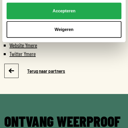
Hitte
Accepteren
Weigeren
HANDIGE LINKS
Website Ymere
Twitter Ymere
Terug naar partners
ONTVANG WEERPROOF