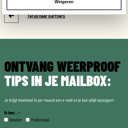
Weigeren
Terug naar partners
ONTVANG WEERPROOF
TIPS IN JE MAILBOX:
Je krijgt maximaal 1x per maand een e-mail en je kan altijd opzeggen!
Ik ben...
*
Bewoner
Professional