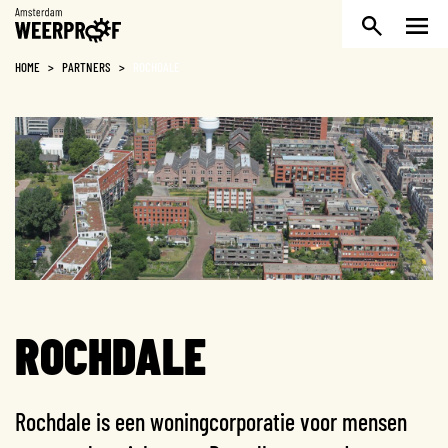
Weerproof
HOME
>
PARTNERS
>
ROCHDALE
ROCHDALE
Rochdale is een woningcorporatie voor mensen