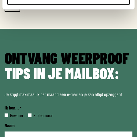
Terug naar partners
ONTVANG WEERPROOF
TIPS IN JE MAILBOX:
Je krijgt maximaal 1x per maand een e-mail en je kan altijd opzeggen!
Ik ben...
*
Bewoner
Professional
Naam