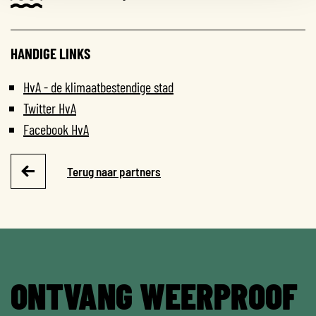
HANDIGE LINKS
HvA - de klimaatbestendige stad
Twitter HvA
Facebook HvA
Terug naar partners
ONTVANG WEERPROOF