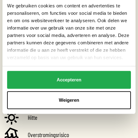
Dak
We gebruiken cookies om content en advertenties te
personaliseren, om functies voor social media te bieden
Gebouw
en om ons websiteverkeer te analyseren. Ook delen we
Straat
informatie over uw gebruik van onze site met onze
partners voor social media, adverteren en analyse. Deze
Tuin
partners kunnen deze gegevens combineren met andere
informatie die u aan ze heeft verstrekt of die ze hebben
verzameld op basis van uw gebruik van hun services.
THEMA’S
Accepteren
Droogte
Extreme neerslag
Weigeren
Hitte
Overstromingsrisico