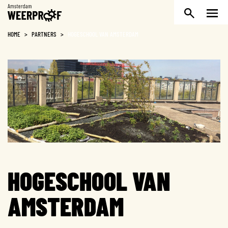
Weerproof
HOME
>
PARTNERS
>
HOGESCHOOL VAN AMSTERDAM
HOGESCHOOL VAN
AMSTERDAM