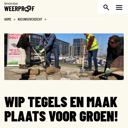
Weerproof
HOME
>
NIEUWSOVERZICHT
>
WIP TEGELS EN MAAK PLAATS VOOR GROEN!
WIP TEGELS EN MAAK
PLAATS VOOR GROEN!