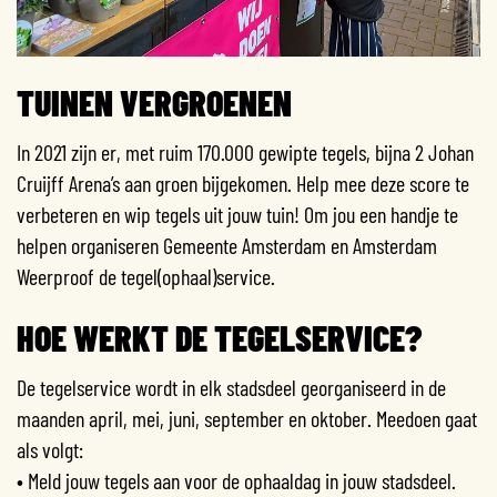
TUINEN VERGROENEN
In 2021 zijn er, met ruim 170.000 gewipte tegels, bijna 2 Johan
Cruijff Arena’s aan groen bijgekomen. Help mee deze score te
verbeteren en wip tegels uit jouw tuin! Om jou een handje te
helpen organiseren Gemeente Amsterdam en Amsterdam
Weerproof de tegel(ophaal)service.
HOE WERKT DE TEGELSERVICE?
De tegelservice wordt in elk stadsdeel georganiseerd in de
maanden april, mei, juni, september en oktober. Meedoen gaat
als volgt:
• Meld jouw tegels aan voor de ophaaldag in jouw stadsdeel.