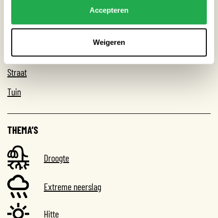
Accepteren
Weigeren
CATEGORIEËN
Straat
Tuin
THEMA’S
Droogte
Extreme neerslag
Hitte