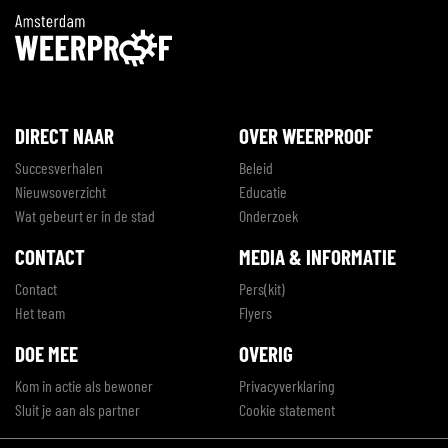
DIRECT NAAR
OVER WEERPROOF
Succesverhalen
Beleid
Nieuwsoverzicht
Educatie
Wat gebeurt er in de stad
Onderzoek
CONTACT
MEDIA & INFORMATIE
Contact
Pers(kit)
Het team
Flyers
DOE MEE
OVERIG
Kom in actie als bewoner
Privacyverklaring
Sluit je aan als partner
Cookie statement