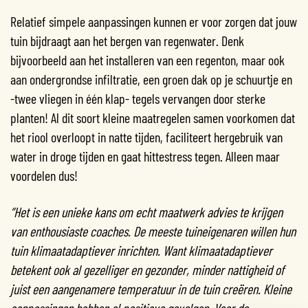
Relatief simpele aanpassingen kunnen er voor zorgen dat jouw
tuin bijdraagt aan het bergen van regenwater. Denk
bijvoorbeeld aan het installeren van een regenton, maar ook
aan ondergrondse infiltratie, een groen dak op je schuurtje en
-twee vliegen in één klap- tegels vervangen door sterke
planten! Al dit soort kleine maatregelen samen voorkomen dat
het riool overloopt in natte tijden, faciliteert hergebruik van
water in droge tijden en gaat hittestress tegen. Alleen maar
voordelen dus!
“Het is een unieke kans om echt maatwerk advies te krijgen
van enthousiaste coaches. De meeste tuineigenaren willen hun
tuin klimaatadaptiever inrichten. Want klimaatadaptiever
betekent ook al gezelliger en gezonder, minder nattigheid of
juist een aangenamere temperatuur in de tuin creëren. Kleine
aanpassingen hebben al positieve gevolgen. Voor de