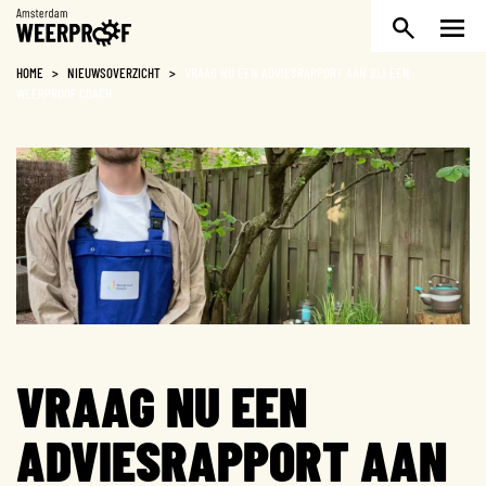
Weerproof
HOME
>
NIEUWSOVERZICHT
>
VRAAG NU EEN ADVIESRAPPORT AAN BIJ EEN
WEERPROOF COACH
VRAAG NU EEN
ADVIESRAPPORT AAN