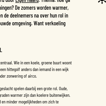
oningen? De zomers worden warmer,
n de deelnemers na over hun rol in
ouwde omgeving. Want verkoeling
L
centraal. Wie in een koele, groene buurt woont
t een hittegolf anders dan iemand in een wijk
nder zonwering of airco.
eslacht spelen daarbij een grote rol. Oude,
raden warmer zijn dan koelere buitenwijken.
 en minder mogelijkheden om zich te