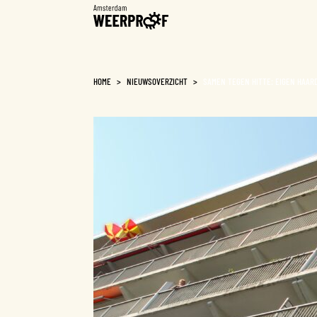
Weerproof
HOME
>
NIEUWSOVERZICHT
>
SAMEN TEGEN HITTE: EIGEN HAAR