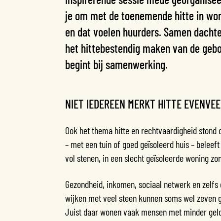
je om met de toenemende hitte in w
en dat voelen huurders. Samen dachte
het hittebestendig maken van de geb
begint bij samenwerking.
NIET IEDEREEN MERKT HITTE EVENVEE
Ook het thema hitte en rechtvaardigheid stond 
– met een tuin of goed geïsoleerd huis – beleef
vol stenen, in een slecht geïsoleerde woning zo
Gezondheid, inkomen, sociaal netwerk en zelfs g
wijken met veel steen kunnen soms wel zeven g
Juist daar wonen vaak mensen met minder geld