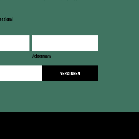
essional
Achternaam