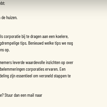
ebt;
 de huizen.
als corporatie bij te dragen aan een koelere,
gdrempelige tips. Benieuwd welke tips we nog
ns op.
lnemers leverde waardevolle inzichten op over
e belemmeringen corporaties ervaren. Een
eling zijn essentieel om versneld stappen te
e? Stuur dan een mail naar