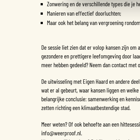
Zonwering en de verschillende types die je h
Manieren van effectief doorluchten;
Maar ook het belang van vergroening rondom
De sessie liet zien dat er volop kansen zijn om 
gezondere en prettigere leefomgeving door laa
meer hebben gedeeld? Neem dan contact met o
De uitwisseling met Eigen Haard en andere dee
wat er al gebeurt, waar kansen liggen en welk
belangrijke conclusie: samenwerking en kennisd
zetten richting een klimaatbestendige stad.
Meer weten? Of ook behoefte aan een hittesessi
info@weerproof.nl.