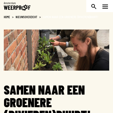
Weerproof
HOME
>
NIEUWSOVERZICHT
>
SAMEN NAAR EEN GROENERE (RIVIEREN)BUURT!
SAMEN NAAR EEN
GROENERE