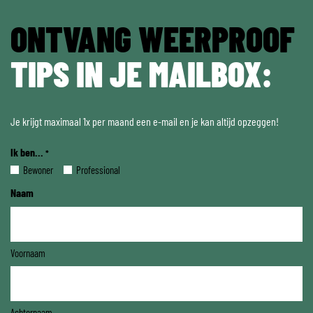
ONTVANG WEERPROOF
TIPS IN JE MAILBOX:
Je krijgt maximaal 1x per maand een e-mail en je kan altijd opzeggen!
Ik ben...
*
Bewoner
Professional
Naam
Voornaam
Achternaam