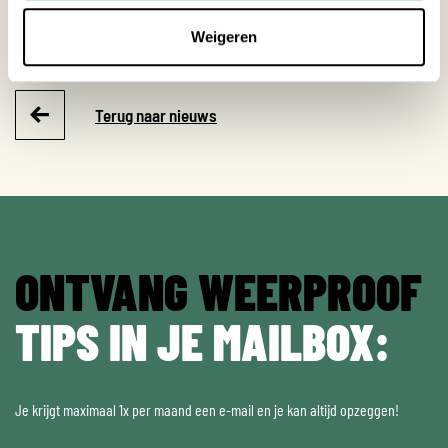
Tips (Wat kan jij doen?)
Weigeren
Het klimaat verandert, hoe verandert Amsterdam?
Terug naar nieuws
ONTVANG WEERPROOF
TIPS IN JE MAILBOX:
Je krijgt maximaal 1x per maand een e-mail en je kan altijd opzeggen!