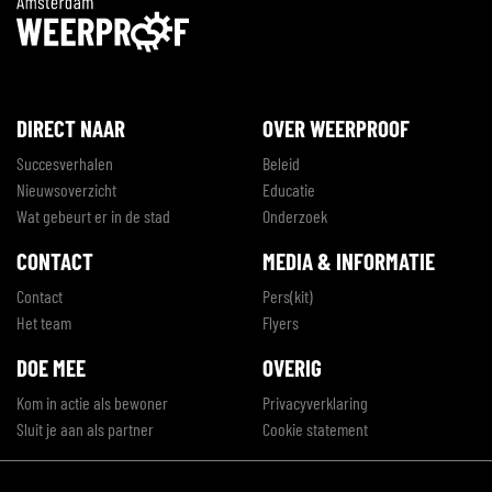
DIRECT NAAR
OVER WEERPROOF
Succesverhalen
Beleid
Nieuwsoverzicht
Educatie
Wat gebeurt er in de stad
Onderzoek
CONTACT
MEDIA & INFORMATIE
Contact
Pers(kit)
Het team
Flyers
DOE MEE
OVERIG
Kom in actie als bewoner
Privacyverklaring
Sluit je aan als partner
Cookie statement