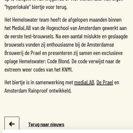
“hyperlokale” biertje voor terug.
Het Hemelswater team heeft de afgelopen maanden binnen
het MediaLAB van de
Hogeschool van Amsterdam gewerkt aan
de eerste test-brouwsels. Na een aantal
mislukte en geslaagde
brouwsels vonden zij enthousiasme bij de Amsterdamse
Brouwerij
de Prael en presenteren zij samen een exclusieve
oplage Hemelswater: Code Blond. De code verwijst naar de
extreem weer codes van het KNMI.
Het biertje is in samenwerking met
mediaLAB
,
De Prael
en
Amsterdam Rainproof ontwikkeld.
Terug naar nieuws