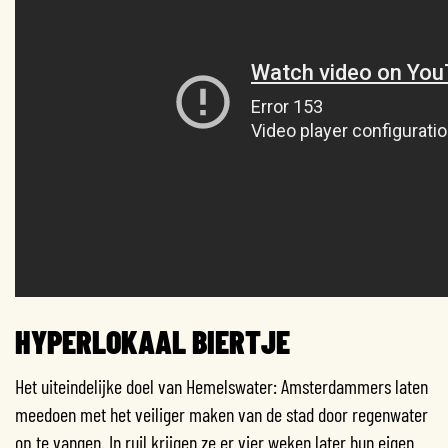
HYPERLOKAAL BIERTJE
Het uiteindelijke doel van Hemelswater: Amsterdammers laten
meedoen met het veiliger maken van de stad door regenwater
op te vangen. In ruil krijgen ze er vier weken later hun eigen