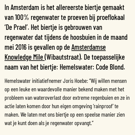
In Amsterdam is het allereerste biertje gemaakt
van 100% regenwater te proeven bij proeflokaal
‘De Prael’. Het biertje is
gebrouwen
van
regenwater dat tijdens de hoosbuien in de maand
mei 2016 is
gevallen op de
Amsterdamse
Knowledge Mile
(Wibautstraat). De toepasselijke
naam van het biertje:
Hemelswater: Code Blond.
Hemelswater initiatiefnemer Joris Hoebe: “Wij willen mensen
op een leuke en
waardevolle manier bekend maken met het
probleem van wateroverlast door extreme
regenbuien en ze in
actie laten komen door hun eigen omgeving ‘rainproof’ te
maken.
We laten met ons biertje op een speelse manier zien
wat je kunt doen als je regenwater
opvangt.”