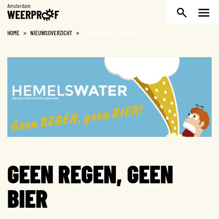
Weerproof
HOME
>
NIEUWSOVERZICHT
>
GEEN REGEN, GEEN BIER
GEEN REGEN, GEEN
BIER