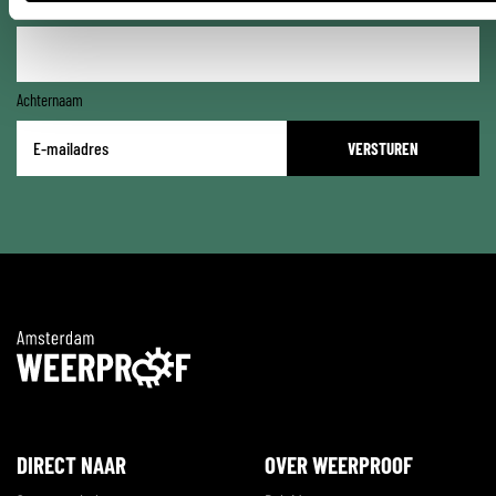
Voornaam
Achternaam
E-
mailadres
*
DIRECT NAAR
OVER WEERPROOF