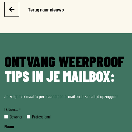
Terug naar nieuws
ONTVANG WEERPROOF
TIPS IN JE MAILBOX:
Je krijgt maximaal 1x per maand een e-mail en je kan altijd opzeggen!
Ik ben...
*
Bewoner
Professional
Naam