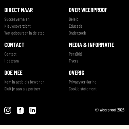
DIRECT NAAR
OVER WEERPROOF
Succesverhalen
Beleid
Nieuwsoverzicht
Educatie
Wat gebeurt er in de stad
Onderzoek
CONTACT
MEDIA & INFORMATIE
Contact
Pers(kit)
Het team
Flyers
DOE MEE
OVERIG
Kom in actie als bewoner
Privacyverklaring
Sluit je aan als partner
Cookie statement
© Weerproof 2026