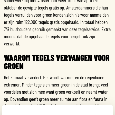
samenwerking met Amsterdam Weerproof van april t/m
oktober de gewipte tegels gratis op. Amsterdammers die hun
tegels verruilden voor groen konden zich hiervoor aanmelden,
er zijn ruim 122.000 tegels gratis opgehaald. In totaal hebben
747 huishoudens gebruik gemaakt van deze tegelservice. Extra
mooi is dat de opgehaalde tegels voor hergebruik zijn
verwerkt.
WAAROM TEGELS VERVANGEN VOOR
GROEN
Het klimaat verandert. Het wordt warmer en de regenbuien
extremer. Minder tegels en meer groen in de stad brengt veel
voordelen met zich mee want groen verkoelt en neemt water
op. Bovendien geeft groen meer ruimte aan flora en fauna in
de stad. Ook nu het NK Tegelwippen voor dit jaar voorbij is,
blijft het wippen van tegels en het vergroenen van je tuin