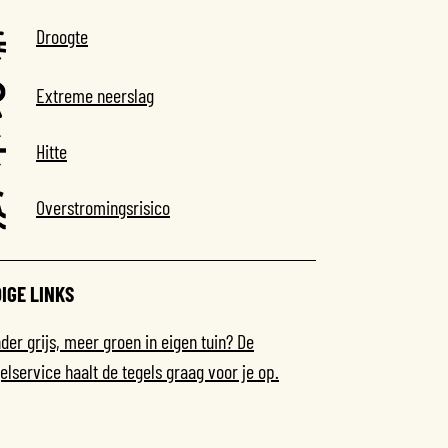
Droogte
Extreme neerslag
Hitte
Overstromingsrisico
IGE LINKS
der grijs, meer groen in eigen tuin? De
elservice haalt de tegels graag voor je op.