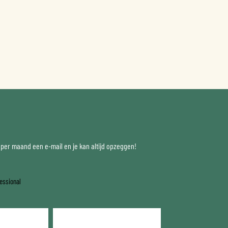
x per maand een e-mail en je kan altijd opzeggen!
essional