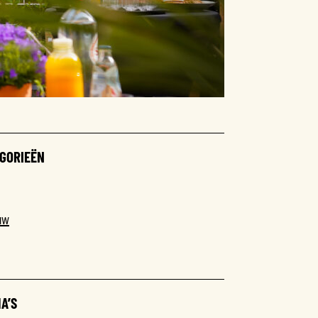
GORIEËN
uw
A’S