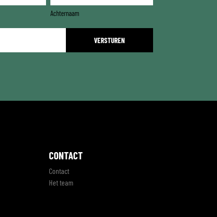
Achternaam
CONTACT
Contact
Het team