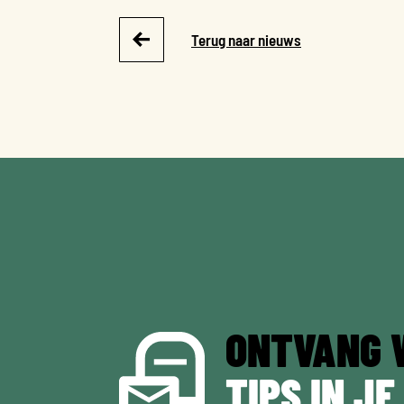
Terug naar nieuws
ONTVANG 
TIPS IN JE