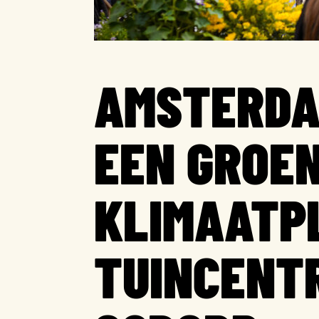
AMSTERDA
EEN GROE
KLIMAATPL
TUINCENT