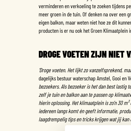
verminderen en verkoeling te zoeken tijdens pe
meer groen in de tuin. Of denken na over een g
eigen balkon, maar weten niet hoe ze dit kunne
producten is er nu ook het Groen Klimaatplein 
DROGE VOETEN ZIJN NIET
‘Droge voeten. Het lijkt zo vanzelfsprekend, maar
dagelijks bestuur waterschap Amstel, Gooi en V
bezoekers. Als bezoeker is het dan best lastig 
zelf je tuin en balkon aan te passen op klimaat
hierin oplossing. Het klimaatplein is zo’n 30 m²
iedereen langs komt én geeft informatie, produ
laagdrempelig tips en tricks krijgen wat jij kan 