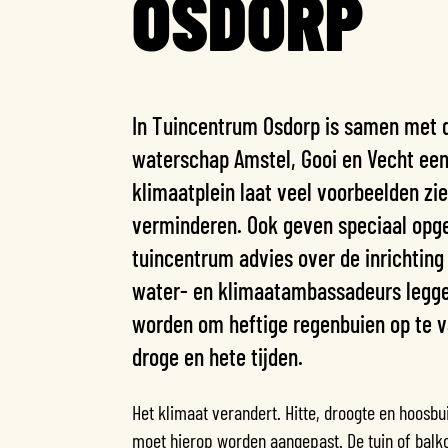
OSDORP
In Tuincentrum Osdorp is samen met
waterschap Amstel, Gooi en Vecht een
klimaatplein laat veel voorbeelden zi
verminderen. Ook geven speciaal opg
tuincentrum advies over de inrichting
water- en klimaatambassadeurs leggen
worden om heftige regenbuien op te v
droge en hete tijden.
Het klimaat verandert. Hitte, droogte en hoosb
moet hierop worden aangepast. De tuin of balko