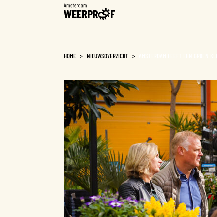
Weerproof
HOME
>
NIEUWSOVERZICHT
>
AMSTERDAM HEEFT EEN GROEN KLI