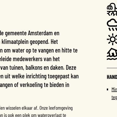
 de gemeente Amsterdam en
 klimaatplein geopend. Het
en om water op te vangen en hitte te
eleide medewerkers van het
 van tuinen, balkons en daken. Deze
 uit welke inrichting toegepast kan
HAND
angen of verkoeling te bieden in
Min
teg
uien wisselen elkaar af. Onze leefomgeving
n is ook een plek om wateroverlast te