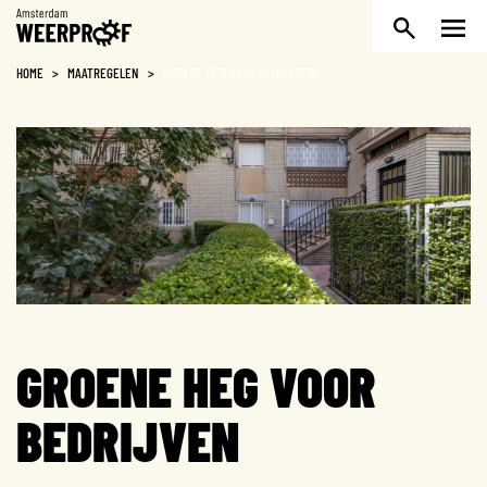
Weerproof
HOME
>
MAATREGELEN
>
GROENE HEG VOOR BEDRIJVEN
GROENE HEG VOOR
BEDRIJVEN