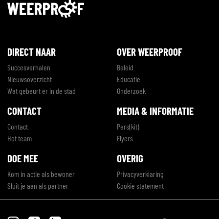
DIRECT NAAR
OVER WEERPROOF
Succesverhalen
Beleid
Nieuwsoverzicht
Educatie
Wat gebeurt er in de stad
Onderzoek
CONTACT
MEDIA & INFORMATIE
Contact
Pers(kit)
Het team
Flyers
DOE MEE
OVERIG
Kom in actie als bewoner
Privacyverklaring
Sluit je aan als partner
Cookie statement