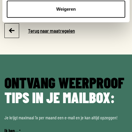
Hitte
Weigeren
Terug naar maatregelen
ONTVANG WEERPROOF
TIPS IN JE MAILBOX:
Je krijgt maximaal 1x per maand een e-mail en je kan altijd opzeggen!
Ik ben...
*